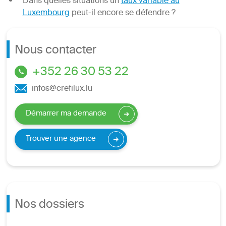
Dans quelles situations un
taux variable au
Luxembourg
peut-il encore se défendre ?
Nous contacter
+352 26 30 53 22
infos@crefilux.lu
Démarrer ma demande
Trouver une agence
Nos dossiers