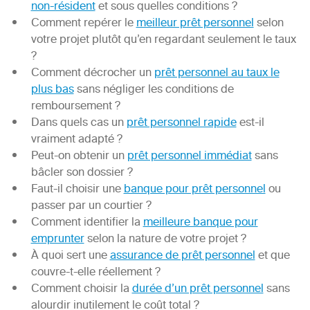
non-résident
et sous quelles conditions ?
Comment repérer le
meilleur prêt personnel
selon
votre projet plutôt qu’en regardant seulement le taux
?
Comment décrocher un
prêt personnel au taux le
plus bas
sans négliger les conditions de
remboursement ?
Dans quels cas un
prêt personnel rapide
est-il
vraiment adapté ?
Peut-on obtenir un
prêt personnel immédiat
sans
bâcler son dossier ?
Faut-il choisir une
banque pour prêt personnel
ou
passer par un courtier ?
Comment identifier la
meilleure banque pour
emprunter
selon la nature de votre projet ?
À quoi sert une
assurance de prêt personnel
et que
couvre-t-elle réellement ?
Comment choisir la
durée d’un prêt personnel
sans
alourdir inutilement le coût total ?