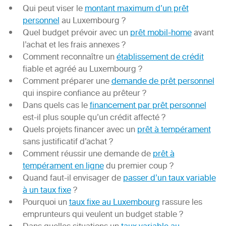
Qui peut viser le
montant maximum d’un prêt
personnel
au Luxembourg ?
Quel budget prévoir avec un
prêt mobil-home
avant
l’achat et les frais annexes ?
Comment reconnaître un
établissement de crédit
fiable et agréé au Luxembourg ?
Comment préparer une
demande de prêt personnel
qui inspire confiance au prêteur ?
Dans quels cas le
financement par prêt personnel
est-il plus souple qu’un crédit affecté ?
Quels projets financer avec un
prêt à tempérament
sans justificatif d’achat ?
Comment réussir une demande de
prêt à
tempérament en ligne
du premier coup ?
Quand faut-il envisager de
passer d’un taux variable
à un taux fixe
?
Pourquoi un
taux fixe au Luxembourg
rassure les
emprunteurs qui veulent un budget stable ?