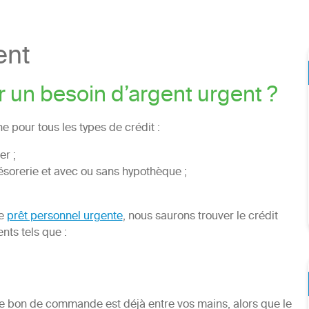
ent
r un besoin d’argent urgent ?
 pour tous les types de crédit :
er ;
sorerie et avec ou sans hypothèque ;
de
prêt personnel urgente
, nous saurons trouver le crédit
ts tels que :
 le bon de commande est déjà entre vos mains, alors que le