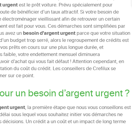
t urgent
est le prêt voiture. Prévu spécialement pour
ute de bénéficier d’un taux attractif. Si votre besoin de
électroménager vieillissant afin de retrouver un certain
ment est fait pour vous. Ces démarches sont simplifiées par
ous avez un
besoin d’argent urgent
parce que votre situation
d’un budget trop serré, alors le regroupement de crédits est
vos prêts en cours sur une plus longue durée, et
s faible, votre endettement mensuel diminuera
oir d’achat qui vous fait défaut ! Attention cependant, en
tion du coût du crédit. Les conseillers de Crefilux se
ner sur ce point.
our un besoin d’argent urgent ?
gent urgent
, la première étape que nous vous conseillons est
délai sous lequel vous souhaitez initier vos démarches ne
décisions. Un crédit a un coût et un impact de long terme