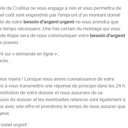
site de Crefilux ne vous engage à rien et vous permettra de
uel coût sont engendrés par l’emprunt d’un montant donné
ée de votre
besoin d’argent urgent
ne vous prendra que
le temps nécessaire. Une fois certain du montage qui vous
onde étape sera de nous communiquer votre
besoin d’argent
us pouvez :
ant sur « demande en ligne » ;
ces ;
re nos mains ! Lorsque nous avons connaissance de votre
s à vous transmettre une réponse de principe dans les 24 h.
titution de votre dossier et nous assurons de sa
suivi du dossier et les éventuelles relances sont également à
ous avec une offre et prendrons le temps de nous assurer que
yeux.
sonel urgent :