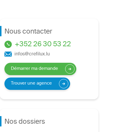
Nous contacter
+352 26 30 53 22
infos@crefilux.lu
Démarrer ma demande
Trouver une agence
Nos dossiers