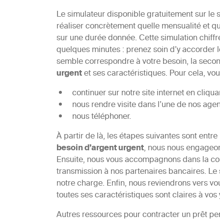
Le simulateur disponible gratuitement sur le 
réaliser concrètement quelle mensualité et q
sur une durée donnée. Cette simulation chiffr
quelques minutes : prenez soin d’y accorder 
semble correspondre à votre besoin, la sec
urgent
et ses caractéristiques. Pour cela, vo
continuer sur notre site internet en cliqu
nous rendre visite dans l’une de nos agen
nous téléphoner.
À partir de là, les étapes suivantes sont ent
besoin d’argent urgent
, nous nous engageon
Ensuite, nous vous accompagnons dans la cons
transmission à nos partenaires bancaires. Le 
notre charge. Enfin, nous reviendrons vers v
toutes ses caractéristiques sont claires à vos 
Autres ressources pour contracter un prêt per