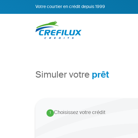
Votre courtier en crédit depuis 1999
prêt
Simuler votre
Choisissez votre crédit
1
.