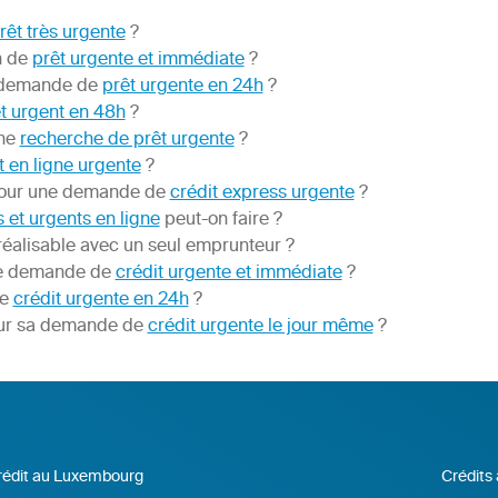
rêt très urgente
?
n de
prêt urgente et immédiate
?
 demande de
prêt urgente en 24h
?
t urgent en 48h
?
une
recherche de prêt urgente
?
t en ligne urgente
?
e pour une demande de
crédit express urgente
?
s et urgents en ligne
peut-on faire ?
réalisable avec un seul emprunteur ?
une demande de
crédit urgente et immédiate
?
de
crédit urgente en 24h
?
our sa demande de
crédit urgente le jour même
?
rédit au Luxembourg
Crédits