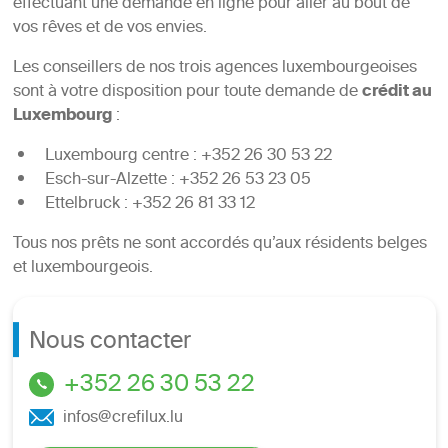
effectuant une demande en ligne pour aller au bout de
vos rêves et de vos envies.
Les conseillers de nos trois agences luxembourgeoises
sont à votre disposition pour toute demande de
crédit au
Luxembourg
:
Luxembourg centre : +352 26 30 53 22
Esch-sur-Alzette : +352 26 53 23 05
Ettelbruck : +352 26 81 33 12
Tous nos prêts ne sont accordés qu’aux résidents belges
et luxembourgeois.
Nous contacter
+352 26 30 53 22
infos@crefilux.lu