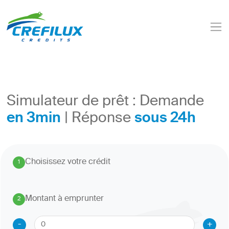
Simulateur de prêt : Demande
en 3min
sous 24h
| Réponse
Choisissez votre crédit
1
.
Montant à emprunter
2
.
-
+