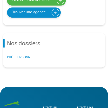
Démarrer ma demande
Trouver une agence
Nos dossiers
PRÊT PERSONNEL
Crédit au
Crédits au