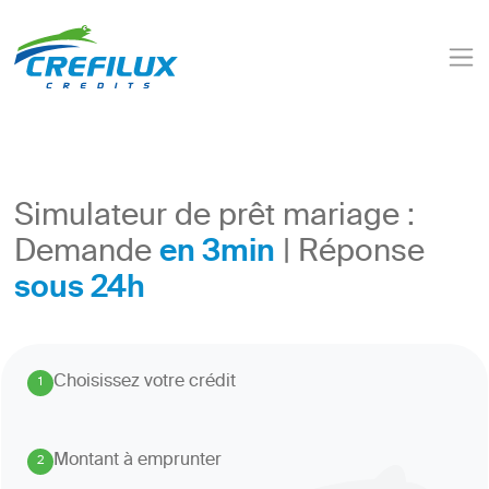
Simulateur de prêt mariage :
en 3min
Demande
| Réponse
sous 24h
Choisissez votre crédit
1
.
Montant à emprunter
2
.