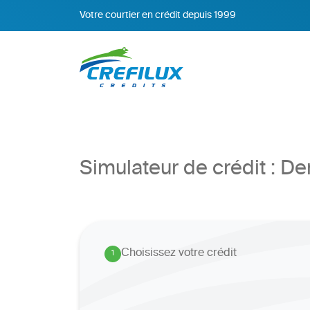
Votre courtier en crédit depuis 1999
Simulateur de crédit : 
Choisissez votre crédit
1
.