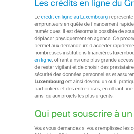
Les crédits en ligne du 
Le
crédit en ligne au Luxembourg
représente 
emprunteurs en quête de financement rapide 
numériques, il est désormais possible de sousc
déplacer physiquement en agence. Ce process
permet aux demandeurs d’accéder rapidement 
nombreuses institutions financières luxembo
en ligne
, offrant ainsi une plus grande accessib
de rester vigilant et de choisir des prestatair
sécurité des données personnelles et assurent
Luxembourg
est ainsi devenu un outil pratiq
particuliers et des entreprises, en offrant u
ainsi qu’aux projets les plus urgents.
Qui peut souscrire à u
Vous vous demandez si vous remplissez les c