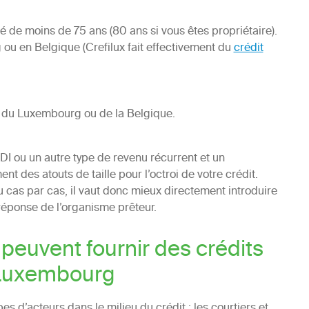
âgé de moins de 75 ans (80 ans si vous êtes propriétaire).
 en Belgique (Crefilux fait effectivement du
crédit
 du Luxembourg ou de la Belgique.
I ou un autre type de revenu récurrent et un
t des atouts de taille pour l’octroi de votre crédit.
 cas par cas, il vaut donc mieux directement introduire
réponse de l’organisme prêteur.
peuvent fournir des crédits
 Luxembourg
s d’acteurs dans le milieu du crédit : les courtiers et