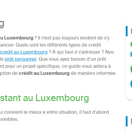
g
 au Luxembourg
? Il n’est pas toujours évident de s’y
ancier. Quels sont les différents types de crédit
crédit au Luxembourg
? À qui faut-il s’adresser ? Nos
 le
prêt personnel
. Que vous ayez besoin d’un prêt
nt pour un projet spécifique, ce guide vous aidera à
iption de
crédit au Luxembourg
de manière informée
xistant au Luxembourg
i convient le mieux à votre situation, il faut d’abord
ponibles.