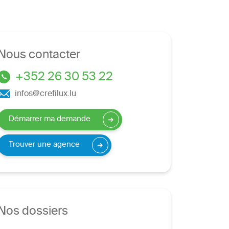
Nous contacter
+352 26 30 53 22
infos@crefilux.lu
Démarrer ma demande
Trouver une agence
Nos dossiers