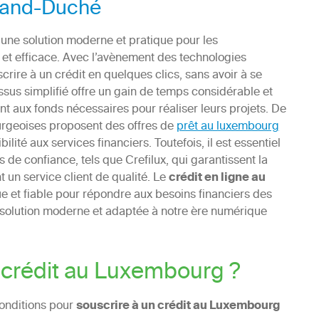
Grand-Duché
une solution moderne et pratique pour les
et efficace. Avec l’avènement des technologies
rire à un crédit en quelques clics, sans avoir à se
us simplifié offre un gain de temps considérable et
aux fonds nécessaires pour réaliser leurs projets. De
urgeoises proposent des offres de
prêt au luxembourg
ilité aux services financiers. Toutefois, il est essentiel
es de confiance, tels que Crefilux, qui garantissent la
 un service client de qualité. Le
crédit en ligne au
ue et fiable pour répondre aux besoins financiers des
ne solution moderne et adaptée à notre ère numérique
n crédit au Luxembourg ?
onditions pour
souscrire à un crédit au Luxembourg