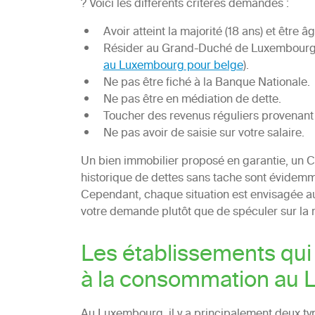
? Voici les différents critères demandés :
Avoir atteint la majorité (18 ans) et être 
Résider au Grand-Duché de Luxembourg ou
au Luxembourg pour belge
).
Ne pas être fiché à la Banque Nationale.
Ne pas être en médiation de dette.
Toucher des revenus réguliers provenant
Ne pas avoir de saisie sur votre salaire.
Un bien immobilier proposé en garantie, un CD
historique de dettes sans tache sont évidemmen
Cependant, chaque situation est envisagée au
votre demande plutôt que de spéculer sur la 
Les établissements qui 
à la consommation au
Au Luxembourg, il y a principalement deux type