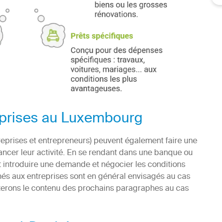
reprises au Luxembourg
reprises et entrepreneurs) peuvent également faire une
ancer leur activité. En se rendant dans une banque ou
t introduire une demande et négocier les conditions
inés aux entreprises sont en général envisagés au cas
iterons le contenu des prochains paragraphes au cas