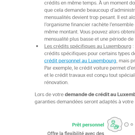
crédits en même temps. À un moment donné,
que cela demande beaucoup d’administra
mensualités devient trop pesant. Il est a
l’organisme financier rachète l’ensemble 
même montant. Vous pouvez alors obtenir
mensualité plus basse et une période de
Les crédits spécifiques au Luxembourg
:
crédits spécifiques pour certains types 
crédit personnel au Luxembourg
, mais p
Par exemple, le crédit voiture permet d’
et le crédit travaux est conçu tout spéci
rénovation.
Lors de votre
demande de crédit au Luxem
garanties demandées seront adaptés à votre s