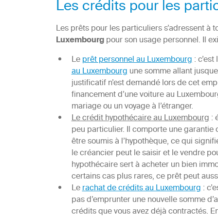
Les crédits pour les part
Les prêts pour les particuliers s’adressent à 
Luxembourg
pour son usage personnel. Il exi
Le
prêt personnel au Luxembourg
: c’est
au Luxembourg
une somme allant jusque 
justificatif n’est demandé lors de cet emp
financement d’une voiture au Luxembourg
mariage ou un voyage à l’étranger.
Le crédit hypothécaire au Luxembourg
: 
peu particulier. Il comporte une garantie 
être soumis à l’hypothèque, ce qui signi
le créancier peut le saisir et le vendre p
hypothécaire sert à acheter un bien immo
certains cas plus rares, ce prêt peut auss
Le
rachat de crédits au Luxembourg
: c’e
pas d’emprunter une nouvelle somme d’ar
crédits que vous avez déjà contractés. En 