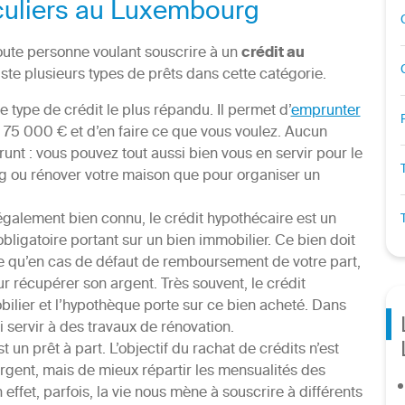
iculiers au Luxembourg
toute personne voulant souscrire à un
crédit au
ste plusieurs types de prêts dans cette catégorie.
 le type de crédit le plus répandu. Il permet d’
emprunter
75 000 € et d’en faire ce que vous voulez. Aucun
runt : vous pouvez tout aussi bien vous en servir pour le
 ou rénover votre maison que pour organiser un
également bien connu, le crédit hypothécaire est un
obligatoire portant sur un bien immobilier. Ce bien doit
fie qu’en cas de défaut de remboursement de votre part,
our récupérer son argent. Très souvent, le crédit
bilier et l’hypothèque porte sur ce bien acheté. Dans
i servir à des travaux de rénovation.
st un prêt à part. L’objectif du rachat de crédits n’est
gent, mais de mieux répartir les mensualités des
effet, parfois, la vie nous mène à souscrire à différents