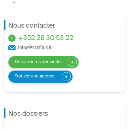
?
Nous contacter
+352 26 30 53 22
infos@crefilux.lu
Démarrer ma demande
Trouver une agence
Nos dossiers