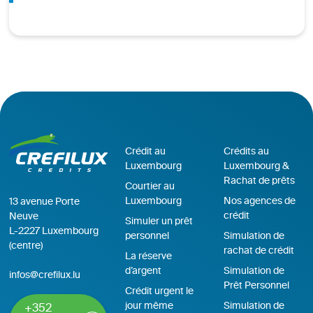
Crédit au
Crédits au
Luxembourg
Luxembourg &
Rachat de prêts
Courtier au
Luxembourg
Nos agences de
13 avenue Porte
crédit
Neuve
Simuler un prêt
L-2227 Luxembourg
personnel
Simulation de
(centre)
rachat de crédit
La réserve
d’argent
Simulation de
infos@crefilux.lu
Prêt Personnel
Crédit urgent le
jour même
Simulation de
+352