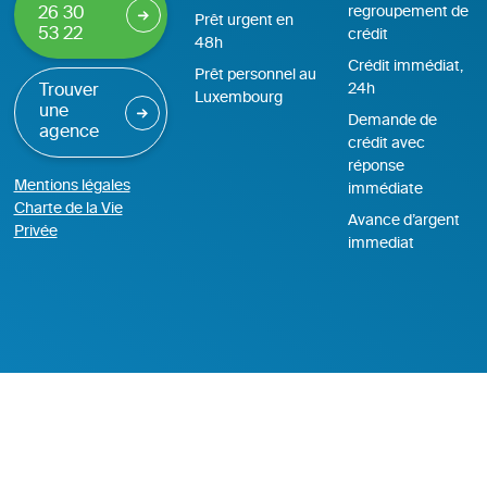
regroupement de
26 30
Prêt urgent en
53 22
crédit
48h
Crédit immédiat,
Prêt personnel au
24h
Trouver
Luxembourg
une
Demande de
agence
crédit avec
réponse
Mentions légales
immédiate
Charte de la Vie
Avance d’argent
Privée
immediat