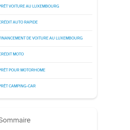
PRÊT VOITURE AU LUXEMBOURG
CRÉDIT AUTO RAPIDE
FINANCEMENT DE VOITURE AU LUXEMBOURG
CRÉDIT MOTO
PRÊT POUR MOTORHOME
PRÊT CAMPING-CAR
Sommaire