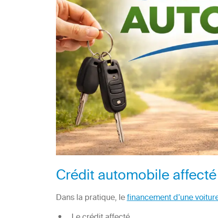
Crédit automobile affecté
Dans la pratique, le
financement d’une voitu
Le crédit affecté