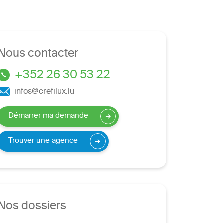
Nous contacter
+352 26 30 53 22
infos@crefilux.lu
Démarrer ma demande
Trouver une agence
Nos dossiers