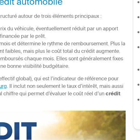
édit automobile
tructuré autour de trois éléments principaux :
prix du véhicule, éventuellement réduit par un apport
inancée par le prêt.
 mois et détermine le rythme de remboursement. Plus la
t faibles, mais plus le coût total du crédit augmente.
emboursés chaque mois. Elles sont généralement fixes
une bonne visibilité budgétaire.
fectif global), qui est l’indicateur de référence pour
urg
. Il inclut non seulement le taux d’intérêt, mais aussi
ul chiffre qui permet d’évaluer le coût réel d’un
crédit