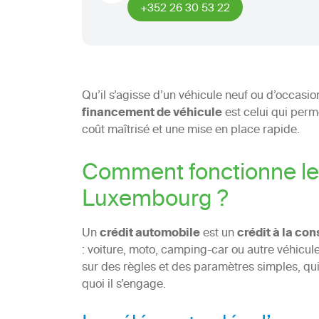
+352 26 30 53 22
Qu’il s’agisse d’un véhicule neuf ou d’occasio
financement de véhicule
est celui qui perm
coût maîtrisé et une mise en place rapide.
Comment fonctionne le 
Luxembourg ?
Un
crédit automobile
est un
crédit à la co
: voiture, moto, camping-car ou autre véhicu
sur des règles et des paramètres simples, qu
quoi il s’engage.