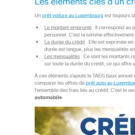
Les éléments clés d’un cr
Un
prêt voiture au Luxembourg
est toujours s
Le montant emprunté
: Il correspond au 
personnel. C’est la somme effectivement f
La durée du crédit
: Elle est exprimée en
durée est longue, plus les mensualités son
Les mensualités
: Ce sont les montants r
sur toute la durée du crédit, ce qui offre 
À ces éléments s’ajoute le TAEG (taux annuel ef
comparer les offres de
prêt auto au Luxembo
l’ensemble des frais liés au crédit. C’est le se
automobile
.