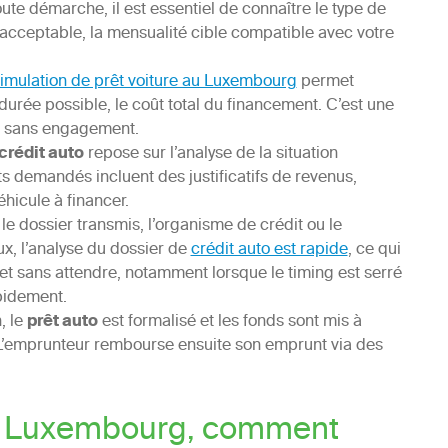
oute démarche, il est essentiel de connaître le type de
acceptable, la mensualité cible compatible avec votre
imulation de prêt voiture au Luxembourg
permet
durée possible, le coût total du financement. C’est une
te, sans engagement.
rédit auto
repose sur l’analyse de la situation
s demandés incluent des justificatifs de revenus,
hicule à financer.
 le dossier transmis, l’organisme de crédit ou le
x, l’analyse du dossier de
crédit auto est rapide
, ce qui
et sans attendre, notamment lorsque le timing est serré
apidement.
, le
prêt auto
est formalisé et les fonds sont mis à
 L’emprunteur rembourse ensuite son emprunt via des
au Luxembourg, comment