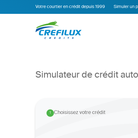
Votre courtier en crédit depuis 1999
Simuler un p
Simulateur de crédit au
Choisissez votre crédit
1
.