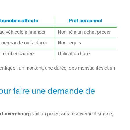
utomobile affecté
Prêt personnel
au véhicule à financer
Non lié à un achat précis
 commande ou facture)
Non requis
ctement encadrée
Utilisation libre
entique : un montant, une durée, des mensualités et un
pour faire une demande de
au Luxembourg
suit un processus relativement simple,