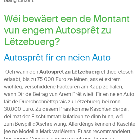
laang Lafzäit.
Wéi bewäert een de Montant
vun engem Autosprêt zu
Lëtzebuerg?
Autosprêt fir en neien Auto
Och wann den
Autosprêt zu Lëtzebuerg
et theoretesch
erlaabt, bis zu 75 000 Euro ze léinen, ass et extrem
wichteg, verschiddene Facteuren am Kapp ze halen,
wann Dir de Betrag vun Ärem Prêt wielt. Fir en neien Auto
läit de Duerchschnëttspräis zu Lëtzebuerg bei ronn
30.000 Euro. Zu dësem Präis komme Käschten derbäi,
déi mat der Éischtimmatrikulatioun ze dinn hunn, wéi
zum
Beispill d’Aschreiwung. Allerdéngs kënnen d‘Käschte
jee no Modell a Mark variéieren. Et ass recommandéiert,