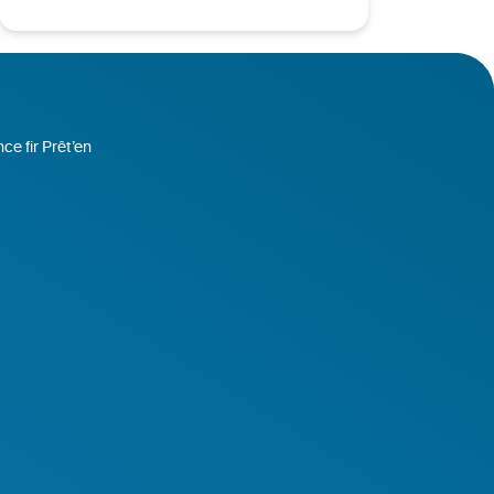
ce fir Prêt’en