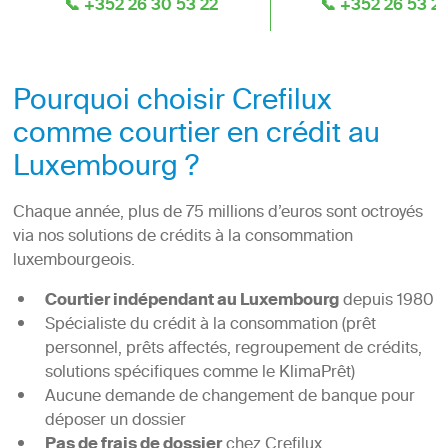
📞 +352 26 30 53 22
📞 +352 26 53 2
Pourquoi choisir Crefilux
comme courtier en crédit au
Luxembourg ?
Chaque année, plus de 75 millions d’euros sont octroyés
via nos solutions de crédits à la consommation
luxembourgeois.
Courtier indépendant au Luxembourg
depuis 1980
Spécialiste du crédit à la consommation (prêt
personnel, prêts affectés, regroupement de crédits,
solutions spécifiques comme le KlimaPrêt)
Aucune demande de changement de banque pour
déposer un dossier
Pas de frais de dossier
chez Crefilux