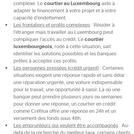
complexe. Le
courtier au Luxembourg
aide à
adapter le financement à votre projet et à votre
capacité d’endettement.
Les frontaliers et profils complexes
: Résider à
l’étranger mais travailler au Luxembourg peut
compliquer l’accès au crédit. Le
courtier
luxembourgeois
, rodé à cette situation, sait
identifier les solutions possibles et les banques
prêtes à accepter ces profils.
Les personnes pressées (crédit urgent)
: Certaines
situations exigent une réponse rapide et sans délai :
une réparation urgente, une voiture indispensable
pour le travail, une opportunité à saisir. Là où une
banque peut prendre plusieurs jours ou semaines
pour donner une réponse, un courtier en crédit
comme Créfilux offre une réponse en 24h et un
versement des fonds sous 48h.
Les emprunteurs qui veulent être accompagnés
: Au-
delà de la recherche du meilleur taux, certains clients