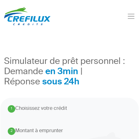
Simulateur de prêt personnel :
en 3min
Demande
|
sous 24h
Réponse
Choisissez votre crédit
1
.
Montant à emprunter
2
.