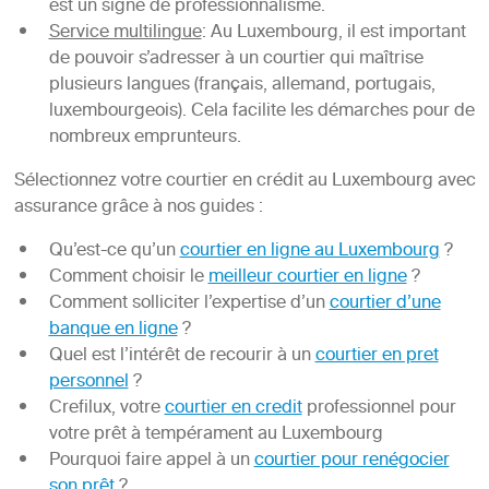
est un signe de professionnalisme.
Service multilingue
: Au Luxembourg, il est important
de pouvoir s’adresser à un courtier qui maîtrise
plusieurs langues (français, allemand, portugais,
luxembourgeois). Cela facilite les démarches pour de
nombreux emprunteurs.
Sélectionnez votre courtier en crédit au Luxembourg avec
assurance grâce à nos guides :
Qu’est-ce qu’un
courtier en ligne au Luxembourg
?
Comment choisir le
meilleur courtier en ligne
?
Comment solliciter l’expertise d’un
courtier d’une
banque en ligne
?
Quel est l’intérêt de recourir à un
courtier en pret
personnel
?
Crefilux, votre
courtier en credit
professionnel pour
votre prêt à tempérament au Luxembourg
Pourquoi faire appel à un
courtier pour renégocier
son prêt
?