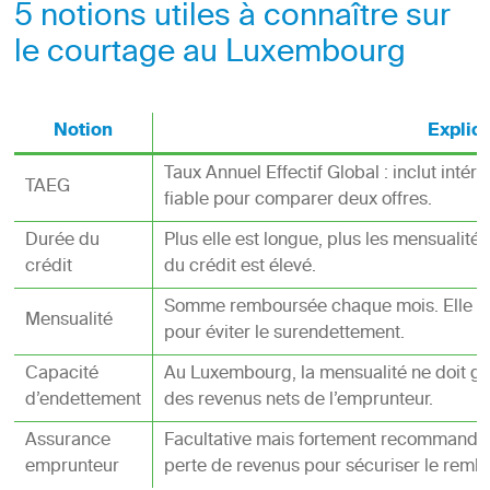
5 notions utiles à connaître sur
le courtage au Luxembourg
Notion
Explic
Taux Annuel Effectif Global : inclut intérêt
TAEG
fiable pour comparer deux offres.
Durée du
Plus elle est longue, plus les mensualités 
crédit
du crédit est élevé.
Somme remboursée chaque mois. Elle doi
Mensualité
pour éviter le surendettement.
Capacité
Au Luxembourg, la mensualité ne doit g
d’endettement
des revenus nets de l’emprunteur.
Assurance
Facultative mais fortement recommandée :
emprunteur
perte de revenus pour sécuriser le rem