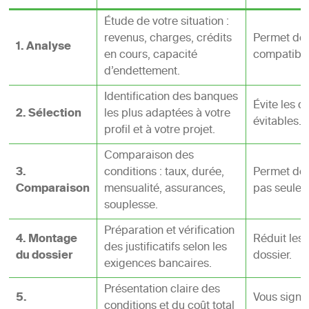
Étude de votre situation :
revenus, charges, crédits
Permet de d
1. Analyse
en cours, capacité
compatible
d’endettement.
Identification des banques
Évite les d
2. Sélection
les plus adaptées à votre
évitables.
profil et à votre projet.
Comparaison des
3.
conditions : taux, durée,
Permet de 
Comparaison
mensualité, assurances,
pas seuleme
souplesse.
Préparation et vérification
4. Montage
Réduit les 
des justificatifs selon les
du dossier
dossier.
exigences bancaires.
Présentation claire des
5.
Vous signe
conditions et du coût total