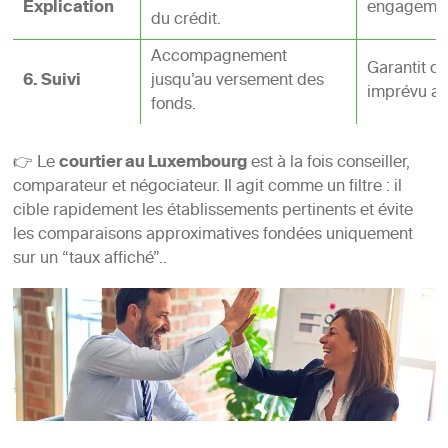
Explication
engagemen
du crédit.
Accompagnement
Garantit qu
6. Suivi
jusqu’au versement des
imprévu adm
fonds.
👉 Le
courtier au Luxembourg
est à la fois conseiller,
comparateur et négociateur. Il agit comme un filtre : il
cible rapidement les établissements pertinents et évite
les comparaisons approximatives fondées uniquement
sur un “taux affiché”..