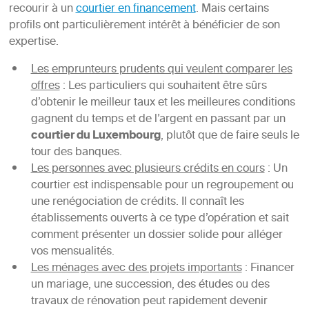
recourir à un
courtier en financement
. Mais certains
profils ont particulièrement intérêt à bénéficier de son
expertise.
Les emprunteurs prudents qui veulent comparer les
offres
: Les particuliers qui souhaitent être sûrs
d’obtenir le meilleur taux et les meilleures conditions
gagnent du temps et de l’argent en passant par un
courtier du Luxembourg
, plutôt que de faire seuls le
tour des banques.
Les personnes avec plusieurs crédits en cours
: Un
courtier est indispensable pour un regroupement ou
une renégociation de crédits. Il connaît les
établissements ouverts à ce type d’opération et sait
comment présenter un dossier solide pour alléger
vos mensualités.
Les ménages avec des projets importants
: Financer
un mariage, une succession, des études ou des
travaux de rénovation peut rapidement devenir