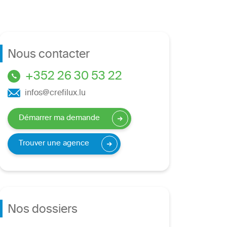
Nous contacter
+352 26 30 53 22
infos@crefilux.lu
Démarrer ma demande
Trouver une agence
Nos dossiers