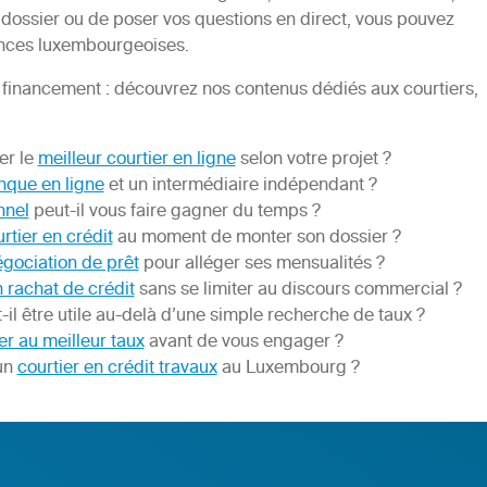
 dossier ou de poser vos questions en direct, vous pouvez
gences luxembourgeoises.
e financement : découvrez nos contenus dédiés aux courtiers,
er le
meilleur courtier en ligne
selon votre projet ?
nque en ligne
et un intermédiaire indépendant ?
nnel
peut-il vous faire gagner du temps ?
rtier en crédit
au moment de monter son dossier ?
égociation de prêt
pour alléger ses mensualités ?
n rachat de crédit
sans se limiter au discours commercial ?
-il être utile au-delà d’une simple recherche de taux ?
ier au meilleur taux
avant de vous engager ?
 un
courtier en crédit travaux
au Luxembourg ?