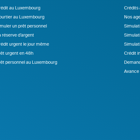
rédit au Luxembourg
Crédits
ourtier au Luxembourg
Nos age
muler un prêt personnel
Simulati
 réserve d’argent
Simulat
édit urgent le jour même
Simulat
êt urgent en 48h
Crédit 
rêt personnel au Luxembourg
Demande
Avance 