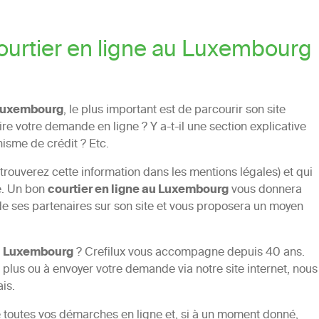
urtier en ligne au Luxembourg
 Luxembourg
, le plus important est de parcourir son site
aire votre demande en ligne ? Y a-t-il une section explicative
nisme de crédit ? Etc.
trouverez cette information dans les mentions légales) et qui
re. Un bon
courtier en ligne au
Luxembourg
vous donnera
e de ses partenaires sur son site et vous proposera un moyen
au Luxembourg
? Crefilux vous accompagne depuis 40 ans.
 plus ou à envoyer votre demande via notre site internet, nous
ais.
re toutes vos démarches en ligne et, si à un moment donné,