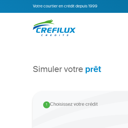
Votre courtier en crédit depuis 1999
prêt
Simuler votre
Choisissez votre crédit
1
.