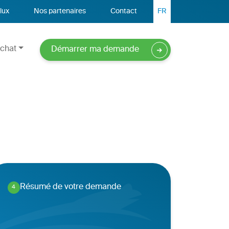
lux
Nos partenaires
Contact
FR
chat
Démarrer ma demande
Résumé de votre demande
4
.