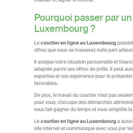
finaliser et signer le contrat.
Pourquoi passer par un 
Luxembourg ?
Le
courtier en ligne au Luxembourg
possède
offres que vous ne trouverez nulle part ailleur
Il analyse votre situation personnelle et finan
adaptée parmi ses offres de prêts. Il peut aus
expertise et son expérience pour le présenter 
favorables.
De plus, le travail du courtier n’est pas seule
pour vous, s’occupe des démarches administrat
vous fait gagner du temps et vous simplifie la 
Le
courtier en ligne au Luxembourg
a aussi
site internet et communique avec vous par té