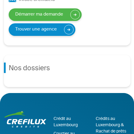
Démarrer ma demande
Trouver une agence
Nos dossiers
Crédit au
Crédits au
Luxembourg
Luxembourg &
Rachat de prêts
Courtier au