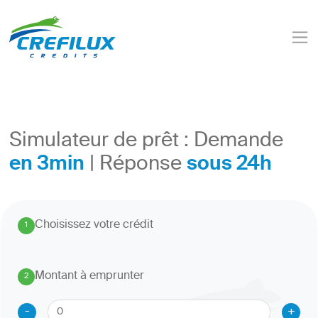
Simulateur de prêt : Demande
en 3min
sous 24h
| Réponse
Choisissez votre crédit
1
.
Montant à emprunter
2
.
-
+