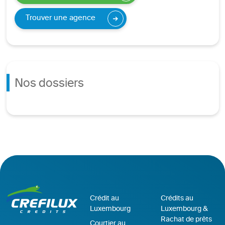
Trouver une agence
Nos dossiers
Crédit au
Crédits au
Luxembourg
Luxembourg &
Rachat de prêts
Courtier au