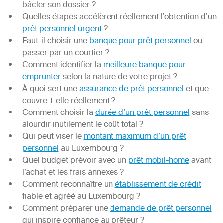
bâcler son dossier ?
Quelles étapes accélèrent réellement l’obtention d’un
prêt personnel urgent
?
Faut-il choisir une
banque pour prêt personnel
ou
passer par un courtier ?
Comment identifier la
meilleure banque pour
emprunter
selon la nature de votre projet ?
À quoi sert une
assurance de prêt personnel
et que
couvre-t-elle réellement ?
Comment choisir la
durée d’un prêt personnel
sans
alourdir inutilement le coût total ?
Qui peut viser le
montant maximum d’un prêt
personnel
au Luxembourg ?
Quel budget prévoir avec un
prêt mobil-home
avant
l’achat et les frais annexes ?
Comment reconnaître un
établissement de crédit
fiable et agréé au Luxembourg ?
Comment préparer une
demande de prêt personnel
qui inspire confiance au prêteur ?