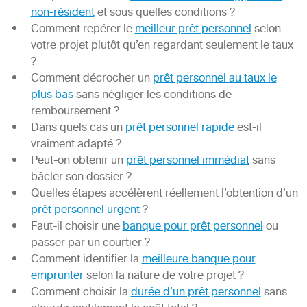
non-résident
et sous quelles conditions ?
Comment repérer le
meilleur prêt personnel
selon
votre projet plutôt qu’en regardant seulement le taux
?
Comment décrocher un
prêt personnel au taux le
plus bas
sans négliger les conditions de
remboursement ?
Dans quels cas un
prêt personnel rapide
est-il
vraiment adapté ?
Peut-on obtenir un
prêt personnel immédiat
sans
bâcler son dossier ?
Quelles étapes accélèrent réellement l’obtention d’un
prêt personnel urgent
?
Faut-il choisir une
banque pour prêt personnel
ou
passer par un courtier ?
Comment identifier la
meilleure banque pour
emprunter
selon la nature de votre projet ?
Comment choisir la
durée d’un prêt personnel
sans