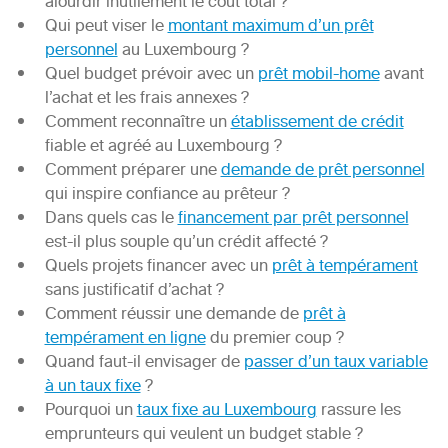
alourdir inutilement le coût total ?
Qui peut viser le
montant maximum d’un prêt
personnel
au Luxembourg ?
Quel budget prévoir avec un
prêt mobil-home
avant
l’achat et les frais annexes ?
Comment reconnaître un
établissement de crédit
fiable et agréé au Luxembourg ?
Comment préparer une
demande de prêt personnel
qui inspire confiance au prêteur ?
Dans quels cas le
financement par prêt personnel
est-il plus souple qu’un crédit affecté ?
Quels projets financer avec un
prêt à tempérament
sans justificatif d’achat ?
Comment réussir une demande de
prêt à
tempérament en ligne
du premier coup ?
Quand faut-il envisager de
passer d’un taux variable
à un taux fixe
?
Pourquoi un
taux fixe au Luxembourg
rassure les
emprunteurs qui veulent un budget stable ?