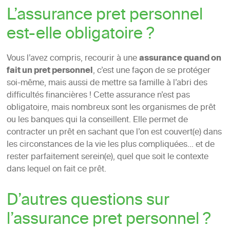
L’assurance pret personnel
est-elle obligatoire ?
Vous l’avez compris, recourir à une
assurance quand on
fait un pret personnel
, c’est une façon de se protéger
soi-même, mais aussi de mettre sa famille à l’abri des
difficultés financières ! Cette assurance n’est pas
obligatoire, mais nombreux sont les organismes de prêt
ou les banques qui la conseillent. Elle permet de
contracter un prêt en sachant que l’on est couvert(e) dans
les circonstances de la vie les plus compliquées… et de
rester parfaitement serein(e), quel que soit le contexte
dans lequel on fait ce prêt.
D’autres questions sur
l’assurance pret personnel ?