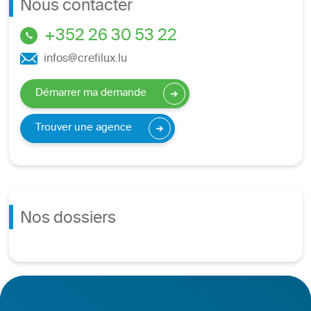
Nous contacter
+352 26 30 53 22
infos@crefilux.lu
Démarrer ma demande
Trouver une agence
Nos dossiers