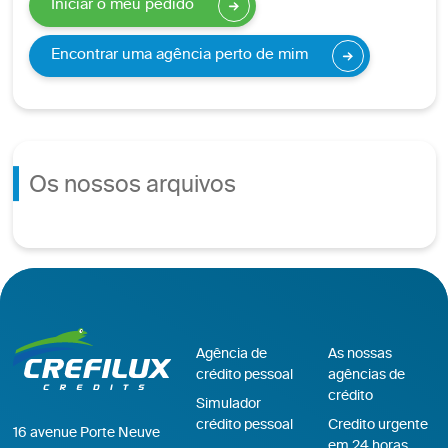
Iniciar o meu pedido
Encontrar uma agência perto de mim
Os nossos arquivos
Agência de
As nossas
crédito pessoal
agências de
crédito
Simulador
crédito pessoal
Credito urgente
16 avenue Porte Neuve
em 24 horas