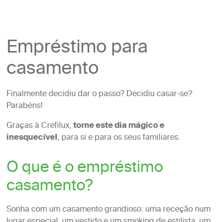
Empréstimo para
casamento
Finalmente decidiu dar o passo? Decidiu casar-se?
Parabéns!
Graças à Crefilux,
torne este dia mágico e
inesquecível
, para si e para os seus familiares.
O que é o empréstimo
casamento?
Sonha com um casamento grandioso: uma receção num
lugar especial, um vestido e um smoking de estilista, um