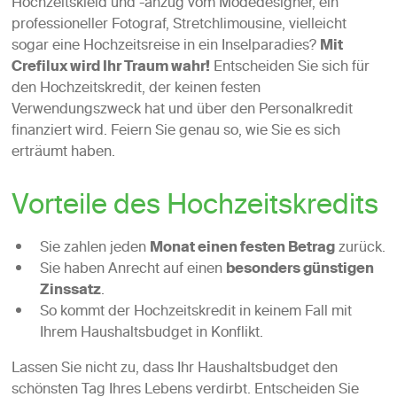
Hochzeitskleid und -anzug vom Modedesigner, ein
professioneller Fotograf, Stretchlimousine, vielleicht
sogar eine Hochzeitsreise in ein Inselparadies?
Mit
Crefilux wird Ihr Traum wahr!
Entscheiden Sie sich für
den Hochzeitskredit, der keinen festen
Verwendungszweck hat und über den Personalkredit
finanziert wird. Feiern Sie genau so, wie Sie es sich
erträumt haben.
Vorteile des Hochzeitskredits
Sie zahlen jeden
Monat einen festen Betrag
zurück.
Sie haben Anrecht auf einen
besonders günstigen
Zinssatz
.
So kommt der Hochzeitskredit in keinem Fall mit
Ihrem Haushaltsbudget in Konflikt.
Lassen Sie nicht zu, dass Ihr Haushaltsbudget den
schönsten Tag Ihres Lebens verdirbt. Entscheiden Sie