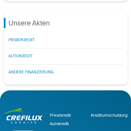
Unsere Akten
PRIVATKREDIT
AUTOKREDIT
ANDERE FINANZIERUNG
Privatkredit
Kreditumschuldung
Autokredit