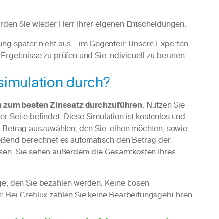
rden Sie wieder Herr Ihrer eigenen Entscheidungen.
ung später nicht aus – im Gegenteil: Unsere Experten
 Ergebnisse zu prüfen und Sie individuell zu beraten.
simulation durch?
n zum besten Zinssatz durchzuführen
. Nutzen Sie
er Seite befindet. Diese Simulation ist kostenlos und
n Betrag auszuwählen, den Sie leihen möchten, sowie
ßend berechnet es automatisch den Betrag der
ssen. Sie sehen außerdem die Gesamtkosten Ihres
ige, den Sie bezahlen werden. Keine bösen
 Bei Crefilux zahlen Sie keine Bearbeitungsgebühren.