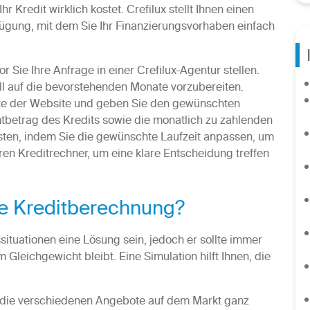
 Kredit wirklich kostet. Crefilux stellt Ihnen einen
ügung, mit dem Sie Ihr Finanzierungsvorhaben einfach
r Sie Ihre Anfrage in einer Crefilux-Agentur stellen.
iell auf die bevorstehenden Monate vorzubereiten.
ite der Website und geben Sie den gewünschten
tbetrag des Kredits sowie die monatlich zu zahlenden
sten, indem Sie die gewünschte Laufzeit anpassen, um
ren Kreditrechner, um eine klare Entscheidung treffen
ne Kreditberechnung?
situationen eine Lösung sein, jedoch er sollte immer
 Gleichgewicht bleibt. Eine Simulation hilft Ihnen, die
 die verschiedenen Angebote auf dem Markt ganz