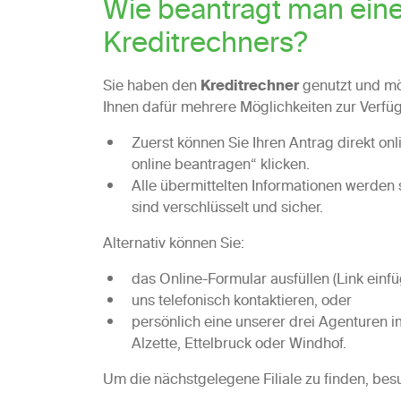
Wie beantragt man ein
Kreditrechners?
Sie haben den
Kreditrechner
genutzt und möc
Ihnen dafür mehrere Möglichkeiten zur Verfü
Zuerst können Sie Ihren Antrag direkt onl
online beantragen“ klicken.
Alle übermittelten Informationen werden 
sind verschlüsselt und sicher.
Alternativ können Sie:
das Online-Formular ausfüllen (Link einfü
uns telefonisch kontaktieren, oder
persönlich eine unserer drei Agenturen
Alzette, Ettelbruck oder Windhof.
Um die nächstgelegene Filiale zu finden, besu