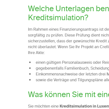
Welche Unterlagen benö
Kreditsimulation?
Im Rahmen eines Finanzierungsantrags ist der 
sorgfältig zu prüfen. Diese Prüfung dient ni
sicherzustellen, dass der gewünschte Kredit 
nicht überlastet. Wenn Sie Ihr Projekt an Cre
Ihre Akte:
einen gültigen Personalausweis oder Rei
gegebenenfalls Familienbuch, Scheidung
Einkommensnachweise der letzten drei 
sowie die Verträge und Tilgungspläne all
Was können Sie mit eine
Sie möchten eine
Kreditsimulation in Luxe