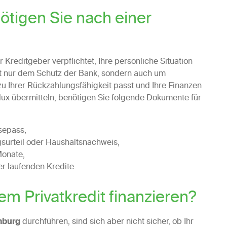
tigen Sie nach einer
Kreditgeber verpflichtet, Ihre persönliche Situation
cht nur dem Schutz der Bank, sondern auch um
zu Ihrer Rückzahlungsfähigkeit passt und Ihre Finanzen
filux übermitteln, benötigen Sie folgende Dokumente für
sepass,
surteil oder Haushaltsnachweis,
Monate,
er laufenden Kredite.
m Privatkredit finanzieren?
mburg
durchführen, sind sich aber nicht sicher, ob Ihr