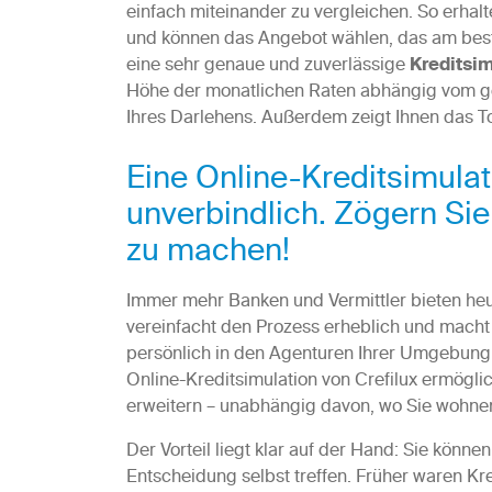
einfach miteinander zu vergleichen. So erhalt
und können das Angebot wählen, das am beste
eine sehr genaue und zuverlässige
Kreditsim
Höhe der monatlichen Raten abhängig vom g
Ihres Darlehens. Außerdem zeigt Ihnen das Too
Eine Online-Kreditsimulati
unverbindlich. Zögern Sie 
zu machen!
Immer mehr Banken und Vermittler bieten heut
vereinfacht den Prozess erheblich und macht i
persönlich in den Agenturen Ihrer Umgebung
Online-Kreditsimulation von Crefilux ermögli
erweitern – unabhängig davon, wo Sie wohne
Der Vorteil liegt klar auf der Hand: Sie könn
Entscheidung selbst treffen. Früher waren Kr