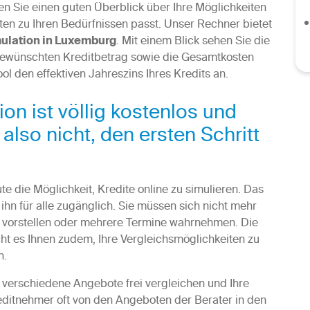
en Sie einen guten Überblick über Ihre Möglichkeiten
n zu Ihren Bedürfnissen passt. Unser Rechner bietet
ulation in Luxemburg
. Mit einem Blick sehen Sie die
ewünschten Kreditbetrag sowie die Gesamtkosten
l den effektiven Jahreszins Ihres Kredits an.
on ist völlig kostenlos und
also nicht, den ersten Schritt
e die Möglichkeit, Kredite online zu simulieren. Das
hn für alle zugänglich. Sie müssen sich nicht mehr
 vorstellen oder mehrere Termine wahrnehmen. Die
cht es Ihnen zudem, Ihre Vergleichsmöglichkeiten zu
n.
en verschiedene Angebote frei vergleichen und Ihre
editnehmer oft von den Angeboten der Berater in den