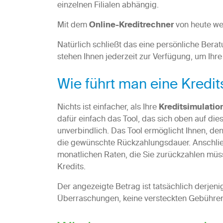
einzelnen Filialen abhängig.
Mit dem
Online-Kreditrechner
von heute we
Natürlich schließt das eine persönliche Berat
stehen Ihnen jederzeit zur Verfügung, um Ihre
Wie führt man eine Kredit
Nichts ist einfacher, als Ihre
Kreditsimulatio
dafür einfach das Tool, das sich oben auf dies
unverbindlich. Das Tool ermöglicht Ihnen, de
die gewünschte Rückzahlungsdauer. Anschlie
monatlichen Raten, die Sie zurückzahlen mü
Kredits.
Der angezeigte Betrag ist tatsächlich derjen
Überraschungen, keine versteckten Gebühren: