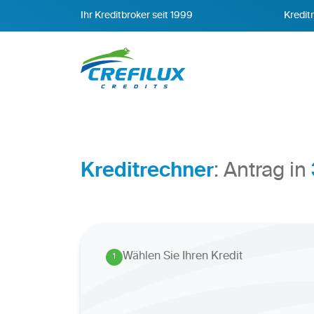
Ihr Kreditbroker seit 1999
Kredit
Kreditrechner
: Antrag in
Wählen Sie Ihren Kredit
1
.