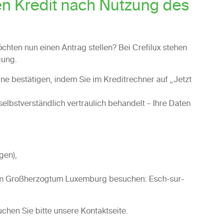
en Kredit nach Nutzung des
hten nun einen Antrag stellen? Bei Crefilux stehen
gung.
ine bestätigen, indem Sie im Kreditrechner auf „Jetzt
selbstverständlich vertraulich behandelt – Ihre Daten
gen),
 im Großherzogtum Luxemburg besuchen: Esch-sur-
chen Sie bitte unsere Kontaktseite.