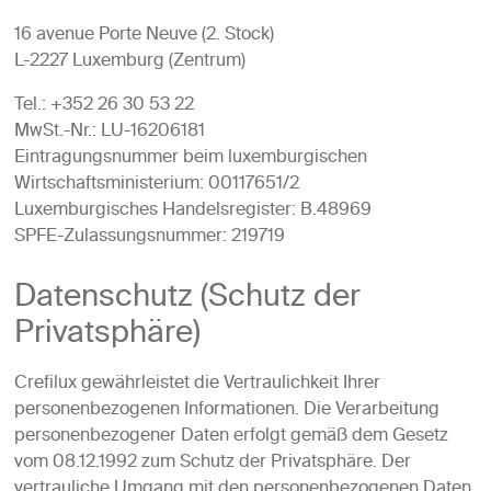
16 avenue Porte Neuve (2. Stock)
L-2227 Luxemburg (Zentrum)
Tel.: +352 26 30 53 22
MwSt.-Nr.: LU-16206181
Eintragungsnummer beim luxemburgischen
Wirtschaftsministerium: 00117651/2
Luxemburgisches Handelsregister: B.48969
SPFE-Zulassungsnummer: 219719
Datenschutz (Schutz der
Privatsphäre)
Crefilux gewährleistet die Vertraulichkeit Ihrer
personenbezogenen Informationen. Die Verarbeitung
personenbezogener Daten erfolgt gemäß dem Gesetz
vom 08.12.1992 zum Schutz der Privatsphäre. Der
vertrauliche Umgang mit den personenbezogenen Daten,