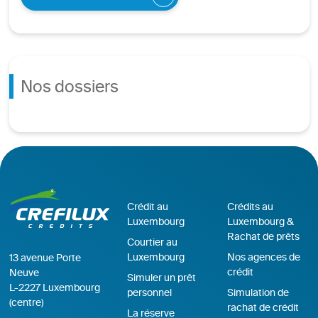
Nos dossiers
Crédit au
Crédits au
Luxembourg
Luxembourg &
Rachat de prêts
Courtier au
Luxembourg
Nos agences de
13 avenue Porte
crédit
Neuve
Simuler un prêt
L-2227 Luxembourg
personnel
Simulation de
(centre)
rachat de crédit
La réserve