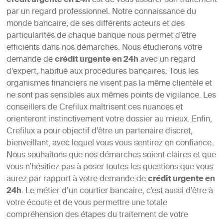
crédit urgente en 24h
est de vous assurer son traitement
par un regard professionnel. Notre connaissance du
monde bancaire, de ses différents acteurs et des
particularités de chaque banque nous permet d’être
efficients dans nos démarches. Nous étudierons votre
demande de
crédit urgente en 24h
avec un regard
d’expert, habitué aux procédures bancaires. Tous les
organismes financiers ne visent pas la même clientèle et
ne sont pas sensibles aux mêmes points de vigilance. Les
conseillers de Crefilux maîtrisent ces nuances et
orienteront instinctivement votre dossier au mieux. Enfin,
Crefilux a pour objectif d’être un partenaire discret,
bienveillant, avec lequel vous vous sentirez en confiance.
Nous souhaitons que nos démarches soient claires et que
vous n’hésitiez pas à poser toutes les questions que vous
aurez par rapport à votre demande de
crédit urgente en
24h
. Le métier d’un courtier bancaire, c’est aussi d’être à
votre écoute et de vous permettre une totale
compréhension des étapes du traitement de votre