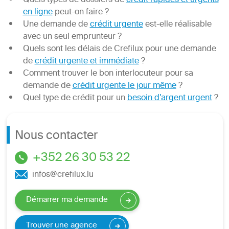
Quels types de dossiers de
crédit rapides et urgents
en ligne
peut-on faire ?
Une demande de
crédit urgente
est-elle réalisable
avec un seul emprunteur ?
Quels sont les délais de Crefilux pour une demande
de
crédit urgente et immédiate
?
Comment trouver le bon interlocuteur pour sa
demande de
crédit urgente le jour même
?
Quel type de crédit pour un
besoin d’argent urgent
?
Nous contacter
+352 26 30 53 22
infos@crefilux.lu
Démarrer ma demande
Trouver une agence