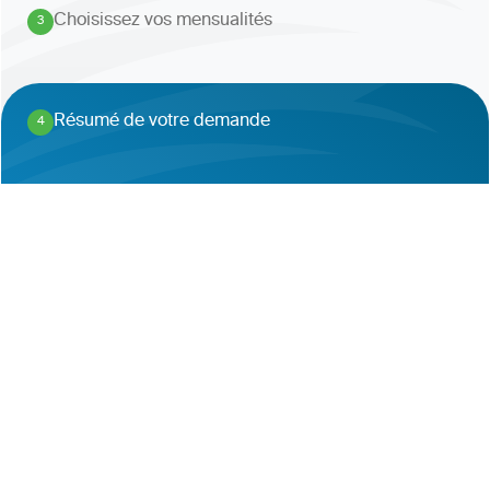
Choisissez vos mensualités
3
.
Résumé de votre demande
4
.