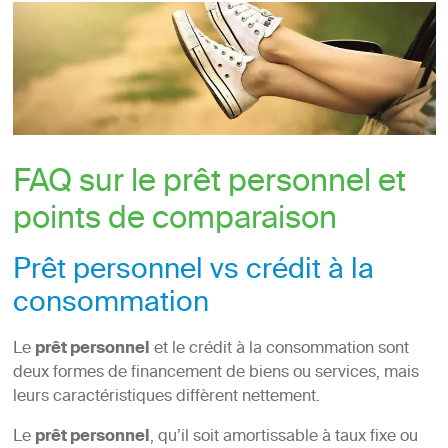
FAQ sur le prêt personnel et
points de comparaison
Prêt personnel vs crédit à la
consommation
Le
prêt personnel
et le crédit à la consommation sont
deux formes de financement de biens ou services, mais
leurs caractéristiques diffèrent nettement.
Le
prêt personnel
, qu’il soit amortissable à taux fixe ou