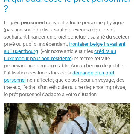
À qui s’adresse le prêt personnel
?
Le
prêt personnel
convient à toute personne physique
(pas une société) disposant de revenus réguliers et
souhaitant financer un projet ponctuel : salarié du secteur
privé ou public, indépendant,
frontalier belge travaillant
au Luxembourg
, (voir notre article sur les
crédits au
Luxembour pour non-résidents
) et même retraité
percevant une pension stable. Aucun besoin de justifier
l’utilisation des fonds lors de la
demande d’un prêt
personnel
non-affecté ; que ce soit pour un voyage, des
travaux, l’achat d’un véhicule ou une dépense imprévue,
le prêt personnel s’adapte à votre situation.