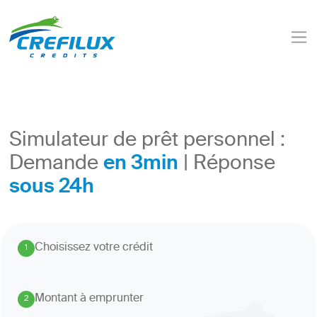
Simulateur de prêt personnel :
en 3min
Demande
| Réponse
sous 24h
Choisissez votre crédit
1
.
Montant à emprunter
2
.