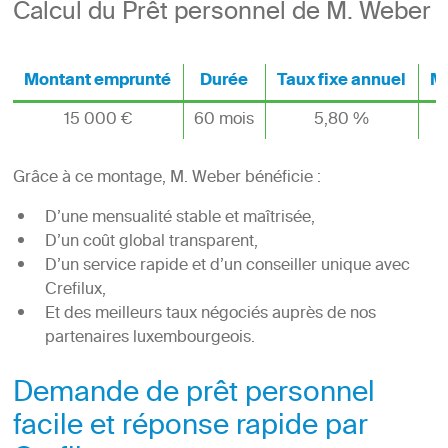
Calcul du Prêt personnel de M. Weber
Montant emprunté
Durée
Taux fixe annuel
Me
15 000 €
60 mois
5,80 %
Grâce à ce montage, M. Weber bénéficie :
D’une mensualité stable et maîtrisée,
D’un coût global transparent,
D’un service rapide et d’un conseiller unique avec
Crefilux,
Et des meilleurs taux négociés auprès de nos
partenaires luxembourgeois.
Demande de prêt personnel
facile et réponse rapide par