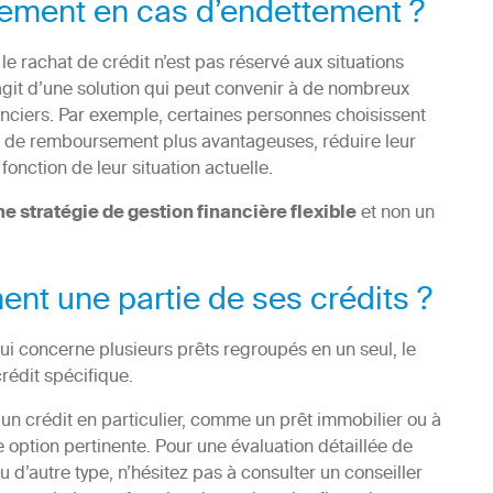
uement en cas d’endettement ?
le rachat de crédit n’est pas réservé aux situations
s’agit d’une solution qui peut convenir à de nombreux
nciers. Par exemple, certaines personnes choisissent
ns de remboursement plus avantageuses, réduire leur
fonction de leur situation actuelle.
ne stratégie de gestion financière flexible
et non un
nt une partie de ses crédits ?
i concerne plusieurs prêts regroupés en un seul, le
rédit spécifique.
d’un crédit en particulier, comme un prêt immobilier ou à
 option pertinente. Pour une évaluation détaillée de
u d’autre type, n’hésitez pas à consulter un conseiller