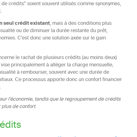
 de crédits” soient souvent utilisés comme synonymes,
.
n seul crédit existant
, mais à des conditions plus
sualité ou de diminuer la durée restante du prêt,
nomies. C’est donc une solution axée sur le gain
cerne le rachat de plusieurs crédits (au moins deux)
 vise principalement à alléger la charge mensuelle,
ensualité à rembourser, souvent avec une durée de
itiaux. Ce processus apporte donc un confort financier
.
 sur l’économie, tandis que le regroupement de crédits
 plus de confort
.
édits