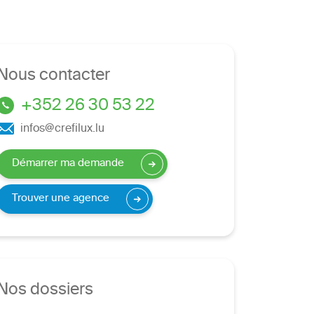
Nous contacter
+352 26 30 53 22
infos@crefilux.lu
Démarrer ma demande
Trouver une agence
Nos dossiers