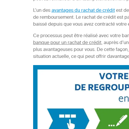
L’un des
avantages du rachat de crédit
est de
de remboursement. Le rachat de crédit est part
baissé depuis que vous avez contracté votre e
Ce processus peut être réalisé avec votre ba
banque pour un rachat de crédit
, auprès d’un
plus avantageuses pour vous. De cette façon
situation actuelle, ce qui peut offrir davantag