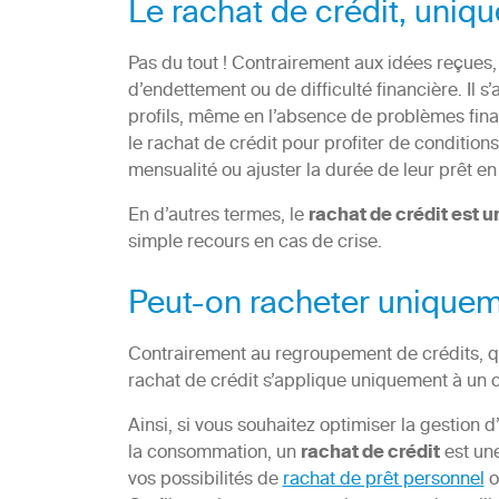
Le rachat de crédit, uniq
Pas du tout ! Contrairement aux idées reçues, 
d’endettement ou de difficulté financière. Il 
profils, même en l’absence de problèmes fina
le rachat de crédit pour profiter de conditio
mensualité ou ajuster la durée de leur prêt en 
En d’autres termes, le
rachat de crédit est u
simple recours en cas de crise.
Peut-on racheter uniqueme
Contrairement au regroupement de crédits, qu
rachat de crédit s’applique uniquement à un c
Ainsi, si vous souhaitez optimiser la gestion 
la consommation, un
rachat de crédit
est une
vos possibilités de
rachat de prêt personnel
o