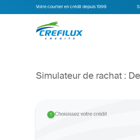
Votre courtier en crédit depuis 1999
S
Simulateur de rachat : 
Choisissez votre crédit
1
.