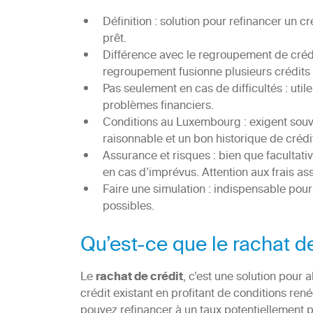
Définition : solution pour refinancer un c
prêt.
Différence avec le regroupement de crédits
regroupement fusionne plusieurs crédits 
Pas seulement en cas de difficultés : util
problèmes financiers.
Conditions au Luxembourg : exigent souve
raisonnable et un bon historique de crédi
Assurance et risques : bien que facultat
en cas d’imprévus. Attention aux frais ass
Faire une simulation : indispensable pour
possibles.
Qu’est-ce que le rachat de
Le
rachat de crédit
, c’est une solution pour 
crédit existant en profitant de conditions re
pouvez refinancer à un taux potentiellement pl