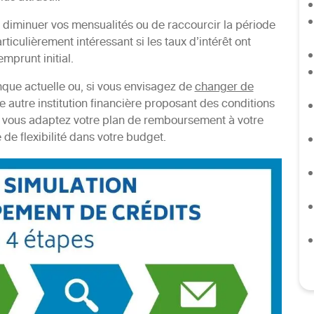
 diminuer vos mensualités ou de raccourcir la période
iculièrement intéressant si les taux d’intérêt ont
mprunt initial.
nque actuelle ou, si vous envisagez de
changer de
e autre institution financière proposant des conditions
, vous adaptez votre plan de remboursement à votre
e de flexibilité dans votre budget.