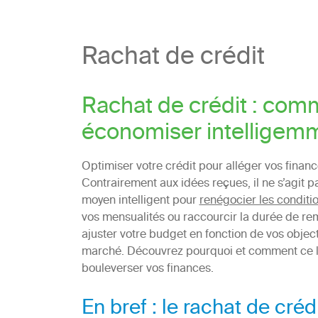
Rachat de crédit
Rachat de crédit : comm
économiser intelligem
Optimiser votre crédit pour alléger vos financ
Contrairement aux idées reçues, il ne s’agit p
moyen intelligent pour
renégocier les conditio
vos mensualités ou raccourcir la durée de re
ajuster votre budget en fonction de vos object
marché. Découvrez pourquoi et comment ce le
bouleverser vos finances.
En bref : le rachat de créd