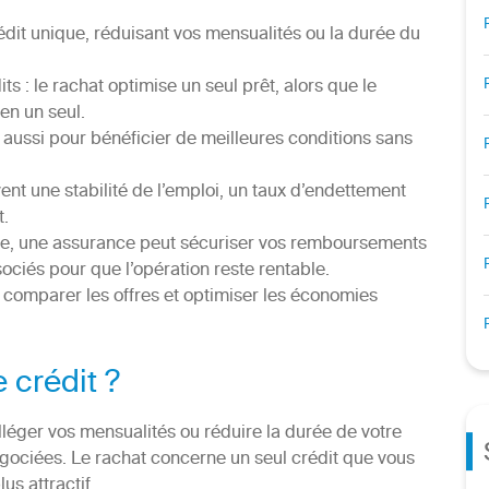
rédit unique, réduisant vos mensualités ou la durée du
 : le rachat optimise un seul prêt, alors que le
en un seul.
e aussi pour bénéficier de meilleures conditions sans
nt une stabilité de l’emploi, un taux d’endettement
t.
ive, une assurance peut sécuriser vos remboursements
ociés pour que l’opération reste rentable.
 comparer les offres et optimiser les économies
 crédit ?
alléger vos mensualités ou réduire la durée de votre
négociées. Le rachat concerne un seul crédit que vous
us attractif.