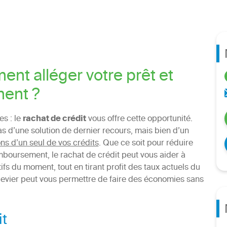
ent alléger votre prêt et
ment ?
es : le
rachat de crédit
vous offre cette opportunité.
as d’une solution de dernier recours, mais bien d’un
ns d’un seul de vos crédits
. Que ce soit pour réduire
mboursement, le rachat de crédit peut vous aider à
ifs du moment, tout en tirant profit des taux actuels du
vier peut vous permettre de faire des économies sans
it