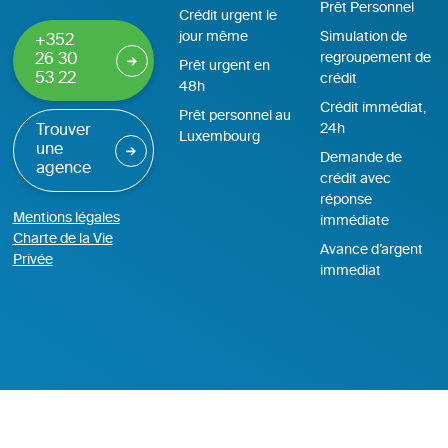
Prêt Personnel
Crédit urgent le
jour même
Simulation de
+352
regroupement de
26 30
Prêt urgent en
53 22
crédit
48h
Crédit immédiat,
Prêt personnel au
24h
Trouver
Luxembourg
une
Demande de
agence
crédit avec
réponse
Mentions légales
immédiate
Charte de la Vie
Avance d’argent
Privée
immediat