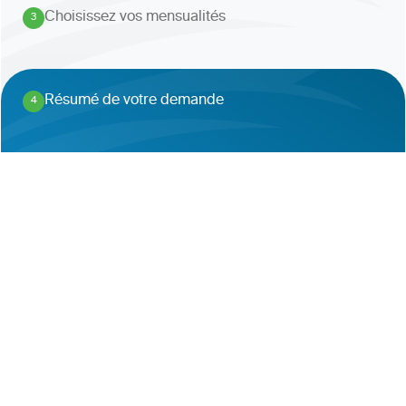
Choisissez vos mensualités
3
.
Résumé de votre demande
4
.