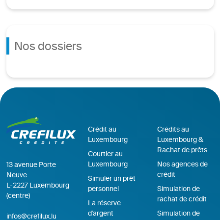
Nos dossiers
Crédit au
Crédits au
Luxembourg
Luxembourg &
Rachat de prêts
Courtier au
Luxembourg
Nos agences de
13 avenue Porte
crédit
Neuve
Simuler un prêt
L-2227 Luxembourg
personnel
Simulation de
(centre)
rachat de crédit
La réserve
d’argent
Simulation de
infos@crefilux.lu