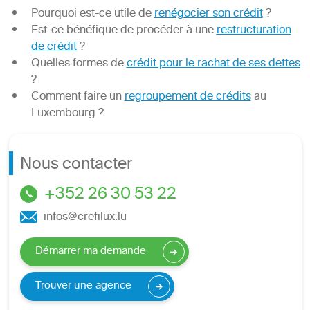
Pourquoi est-ce utile de
renégocier son crédit
?
Est-ce bénéfique de procéder à une
restructuration
de crédit
?
Quelles formes de
crédit pour le rachat de ses dettes
?
Comment faire un
regroupement de crédits
au
Luxembourg ?
Nous contacter
+352 26 30 53 22
infos@crefilux.lu
Démarrer ma demande
Trouver une agence