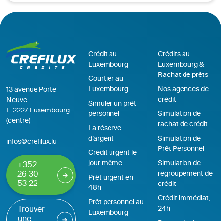
Crédit au
Crédits au
Luxembourg
Luxembourg &
Rachat de prêts
Courtier au
Luxembourg
Nos agences de
13 avenue Porte
crédit
Neuve
Simuler un prêt
L-2227 Luxembourg
personnel
Simulation de
(centre)
rachat de crédit
La réserve
d’argent
Simulation de
infos@crefilux.lu
Prêt Personnel
Crédit urgent le
jour même
Simulation de
+352
regroupement de
26 30
Prêt urgent en
53 22
crédit
48h
Crédit immédiat,
Prêt personnel au
24h
Trouver
Luxembourg
une