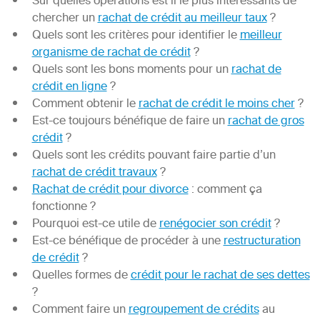
Sur quelles opérations est il le plus intéressants de
chercher un
rachat de crédit au meilleur taux
?
Quels sont les critères pour identifier le
meilleur
organisme de rachat de crédit
?
Quels sont les bons moments pour un
rachat de
crédit en ligne
?
Comment obtenir le
rachat de crédit le moins cher
?
Est-ce toujours bénéfique de faire un
rachat de gros
crédit
?
Quels sont les crédits pouvant faire partie d’un
rachat de crédit travaux
?
Rachat de crédit pour divorce
: comment ça
fonctionne ?
Pourquoi est-ce utile de
renégocier son crédit
?
Est-ce bénéfique de procéder à une
restructuration
de crédit
?
Quelles formes de
crédit pour le rachat de ses dettes
?
Comment faire un
regroupement de crédits
au