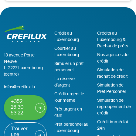
Crédit au
Crédits au
Luxembourg
Luxembourg &
Rachat de prêts
Courtier au
Luxembourg
Nos agences de
13 avenue Porte
crédit
Neuve
Simuler un prêt
L-2227 Luxembourg
personnel
Simulation de
(centre)
rachat de crédit
La réserve
d’argent
Simulation de
infos@crefilux.lu
Prêt Personnel
Crédit urgent le
jour même
Simulation de
+352
regroupement de
26 30
Prêt urgent en
53 22
crédit
48h
Crédit immédiat,
Prêt personnel au
24h
Trouver
Luxembourg
une