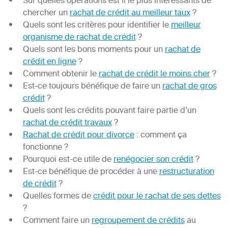
Sur quelles opérations est il le plus intéressants de
chercher un
rachat de crédit au meilleur taux
?
Quels sont les critères pour identifier le
meilleur
organisme de rachat de crédit
?
Quels sont les bons moments pour un
rachat de
crédit en ligne
?
Comment obtenir le
rachat de crédit le moins cher
?
Est-ce toujours bénéfique de faire un
rachat de gros
crédit
?
Quels sont les crédits pouvant faire partie d’un
rachat de crédit travaux
?
Rachat de crédit pour divorce
: comment ça
fonctionne ?
Pourquoi est-ce utile de
renégocier son crédit
?
Est-ce bénéfique de procéder à une
restructuration
de crédit
?
Quelles formes de
crédit pour le rachat de ses dettes
?
Comment faire un
regroupement de crédits
au