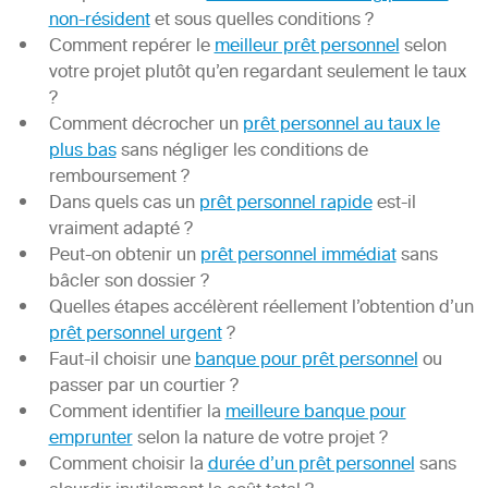
non-résident
et sous quelles conditions ?
Comment repérer le
meilleur prêt personnel
selon
votre projet plutôt qu’en regardant seulement le taux
?
Comment décrocher un
prêt personnel au taux le
plus bas
sans négliger les conditions de
remboursement ?
Dans quels cas un
prêt personnel rapide
est-il
vraiment adapté ?
Peut-on obtenir un
prêt personnel immédiat
sans
bâcler son dossier ?
Quelles étapes accélèrent réellement l’obtention d’un
prêt personnel urgent
?
Faut-il choisir une
banque pour prêt personnel
ou
passer par un courtier ?
Comment identifier la
meilleure banque pour
emprunter
selon la nature de votre projet ?
Comment choisir la
durée d’un prêt personnel
sans