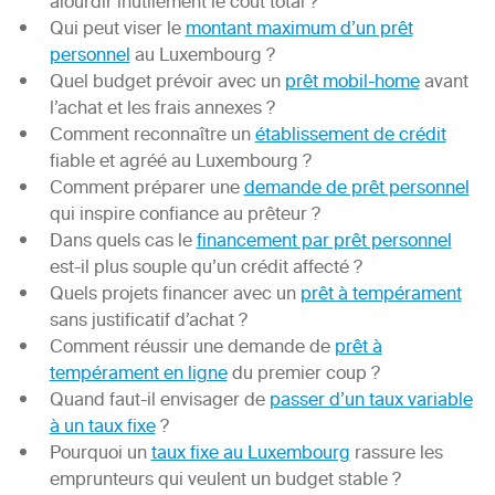
alourdir inutilement le coût total ?
Qui peut viser le
montant maximum d’un prêt
personnel
au Luxembourg ?
Quel budget prévoir avec un
prêt mobil-home
avant
l’achat et les frais annexes ?
Comment reconnaître un
établissement de crédit
fiable et agréé au Luxembourg ?
Comment préparer une
demande de prêt personnel
qui inspire confiance au prêteur ?
Dans quels cas le
financement par prêt personnel
est-il plus souple qu’un crédit affecté ?
Quels projets financer avec un
prêt à tempérament
sans justificatif d’achat ?
Comment réussir une demande de
prêt à
tempérament en ligne
du premier coup ?
Quand faut-il envisager de
passer d’un taux variable
à un taux fixe
?
Pourquoi un
taux fixe au Luxembourg
rassure les
emprunteurs qui veulent un budget stable ?