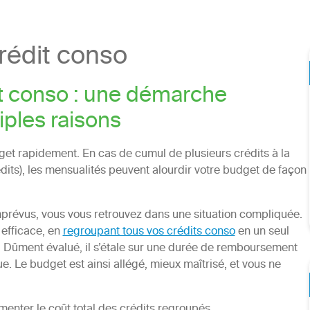
édit conso
t conso : une démarche
iples raisons
dget rapidement. En cas de cumul de plusieurs crédits à la
its), les mensualités peuvent alourdir votre budget de façon
mprévus, vous vous retrouvez dans une situation compliquée.
 efficace, en
regroupant tous vos crédits conso
en un seul
. Dûment évalué, il s’étale sur une durée de remboursement
. Le budget est ainsi allégé, mieux maîtrisé, et vous ne
enter le coût total des crédits regroupés.