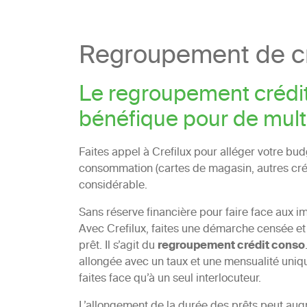
Regroupement de cr
Le regroupement crédi
bénéfique pour de mult
Faites appel à Crefilux pour alléger votre bu
consommation (cartes de magasin, autres créd
considérable.
Sans réserve financière pour faire face aux i
Avec Crefilux, faites une démarche censée et
prêt. Il s’agit du
regroupement crédit conso
allongée avec un taux et une mensualité unique
faites face qu’à un seul interlocuteur.
L’allongement de la durée des prêts peut augm