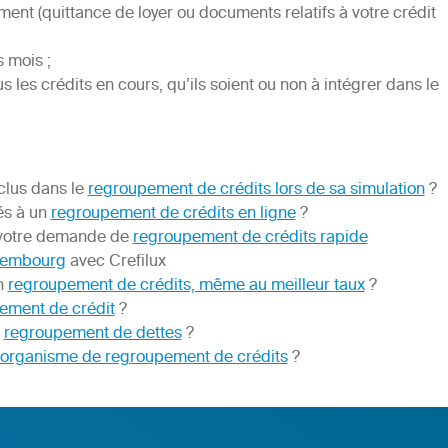
gement (quittance de loyer ou documents relatifs à votre crédit
s mois ;
 les crédits en cours, qu’ils soient ou non à intégrer dans le
nclus dans le
regroupement de crédits lors de sa simulation
?
iés à un
regroupement de crédits en ligne
?
 votre demande de
regroupement de crédits rapide
uxembourg
avec Crefilux
n
regroupement de crédits, même au meilleur taux
?
ment de crédit
?
n
regroupement de dettes
?
organisme de regroupement de crédits
?