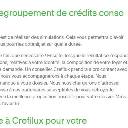
egroupement de crédits conso
st de réaliser des simulations. Cela vous permettra d’avoir
s pourriez obtenir, et sur quelle durée.
e fois que nécessaire ! Ensuite, lorsque le résultat correspond
s, relatives à votre identité, la composition de votre foyer et
 la demande. Un conseiller Crefilux prendra alors contact avec
 là, nous vous accompagnerons à chaque étape. Nous
manque à votre dossier. Nous nous chargerons d’adresser
so à nos partenaires susceptibles de vous octroyer le
ec la meilleure proposition possible pour votre dossier. Vous
l’avoir lu.
 à Crefilux pour votre