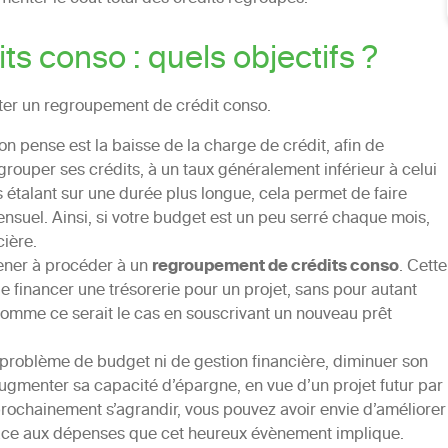
s conso : quels objectifs ?
iter un regroupement de crédit conso.
on pense est la baisse de la charge de crédit, afin de
egrouper ses crédits, à un taux généralement inférieur à celui
es étalant sur une durée plus longue, cela permet de faire
uel. Ainsi, si votre budget est un peu serré chaque mois,
cière.
ener à procéder à un
regroupement de crédits conso
. Cette
 financer une trésorerie pour un projet, sans pour autant
mme ce serait le cas en souscrivant un nouveau prêt
n problème de budget ni de gestion financière, diminuer son
gmenter sa capacité d’épargne, en vue d’un projet futur par
prochainement s’agrandir, vous pouvez avoir envie d’améliorer
n face aux dépenses que cet heureux évènement implique.