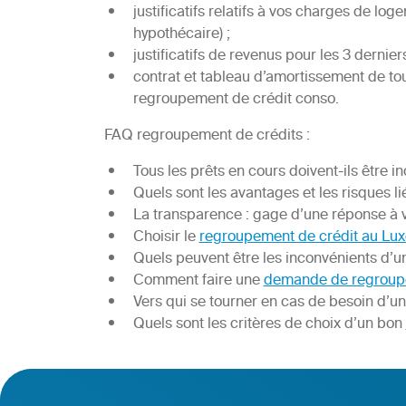
justificatifs relatifs à vos charges de lo
hypothécaire) ;
justificatifs de revenus pour les 3 dernier
contrat et tableau d’amortissement de tous
regroupement de crédit conso.
FAQ regroupement de crédits :
Tous les prêts en cours doivent-ils être i
Quels sont les avantages et les risques l
La transparence : gage d’une réponse à
Choisir le
regroupement de crédit au L
Quels peuvent être les inconvénients d’u
Comment faire une
demande de regroupe
Vers qui se tourner en cas de besoin d’u
Quels sont les critères de choix d’un bon