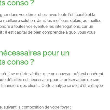
ts conso ?
ner dans vos démarches, avec toute l’efficacité et la
 meilleure solution, dans les meilleurs délais, au meilleur
ondre à toutes vos éventuelles interrogations, car un
t : il est capital de bien comprendre à quoi vous vous
nécessaires pour un
ts conso ?
rédit se doit de vérifier que ce nouveau prêt est cohérent
tude détaillée est nécessaire pour la préservation de son
é financière des clients. Cette analyse se doit d’être étayée
e, suivant la composition de votre foyer ;