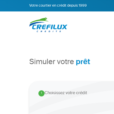
Votre courtier en crédit depuis 1999
prêt
Simuler votre
Choisissez votre crédit
1
.