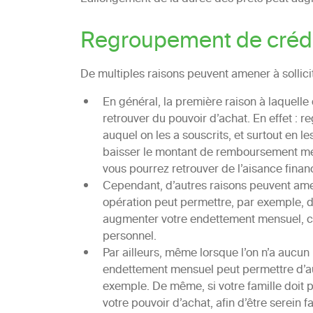
Regroupement de crédit
De multiples raisons peuvent amener à sollic
En général, la première raison à laquelle 
retrouver du pouvoir d’achat. En effet : r
auquel on les a souscrits, et surtout en l
baisser le montant de remboursement mens
vous pourrez retrouver de l’aisance finan
Cependant, d’autres raisons peuvent am
opération peut permettre, par exemple, de
augmenter votre endettement mensuel, co
personnel.
Par ailleurs, même lorsque l’on n’a aucu
endettement mensuel peut permettre d’au
exemple. De même, si votre famille doit 
votre pouvoir d’achat, afin d’être serei