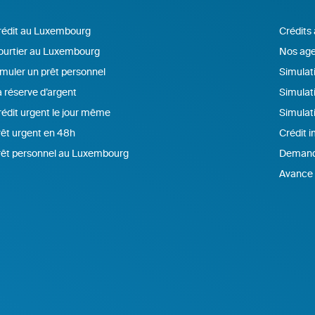
rédit au Luxembourg
Crédits
ourtier au Luxembourg
Nos age
muler un prêt personnel
Simulati
 réserve d’argent
Simulat
édit urgent le jour même
Simulat
êt urgent en 48h
Crédit 
rêt personnel au Luxembourg
Demande
Avance 