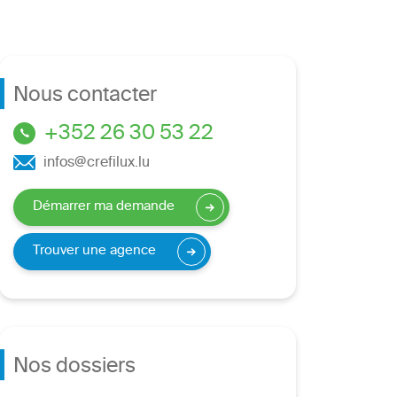
Nous contacter
+352 26 30 53 22
infos@crefilux.lu
Démarrer ma demande
Trouver une agence
Nos dossiers