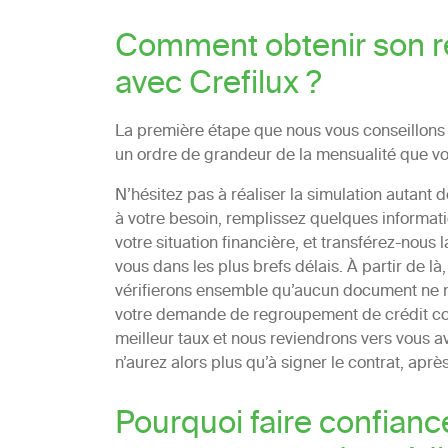
Comment obtenir son r
avec Crefilux ?
La première étape que nous vous conseillons e
un ordre de grandeur de la mensualité que vou
N’hésitez pas à réaliser la simulation autant d
à votre besoin, remplissez quelques information
votre situation financière, et transférez-nous
vous dans les plus brefs délais. À partir de
vérifierons ensemble qu’aucun document ne 
votre demande de regroupement de crédit con
meilleur taux et nous reviendrons vers vous av
n’aurez alors plus qu’à signer le contrat, après 
Pourquoi faire confiance