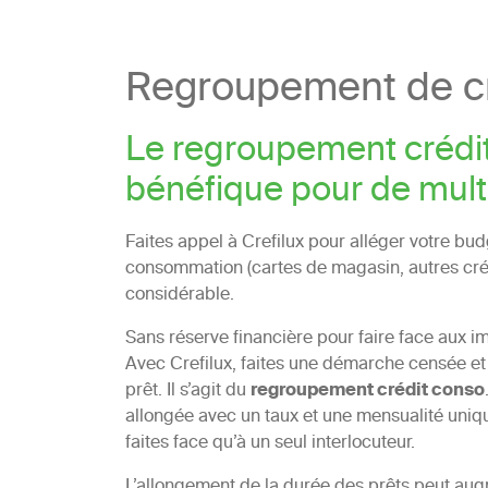
Regroupement de cr
Le regroupement crédi
bénéfique pour de mult
Faites appel à Crefilux pour alléger votre bu
consommation (cartes de magasin, autres créd
considérable.
Sans réserve financière pour faire face aux i
Avec Crefilux, faites une démarche censée et
prêt. Il s’agit du
regroupement crédit conso
allongée avec un taux et une mensualité unique
faites face qu’à un seul interlocuteur.
L’allongement de la durée des prêts peut augm