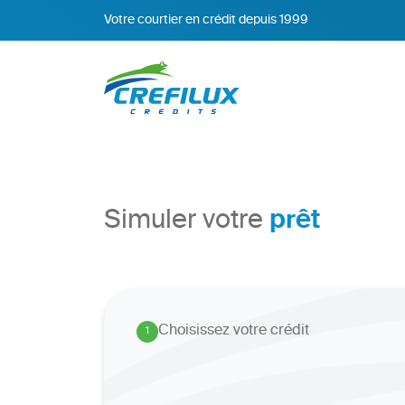
Votre courtier en crédit depuis 1999
prêt
Simuler votre
Choisissez votre crédit
1
.