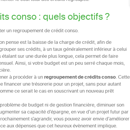
s conso : quels objectifs ?
iter un regroupement de crédit conso.
on pense est la baisse de la charge de crédit, afin de
egrouper ses crédits, à un taux généralement inférieur à celui
es étalant sur une durée plus longue, cela permet de faire
uel. Ainsi, si votre budget est un peu serré chaque mois,
cière.
ener à procéder à un
regroupement de crédits conso
. Cette
 financer une trésorerie pour un projet, sans pour autant
mme ce serait le cas en souscrivant un nouveau prêt
n problème de budget ni de gestion financière, diminuer son
gmenter sa capacité d’épargne, en vue d’un projet futur par
prochainement s’agrandir, vous pouvez avoir envie d’améliorer
n face aux dépenses que cet heureux évènement implique.