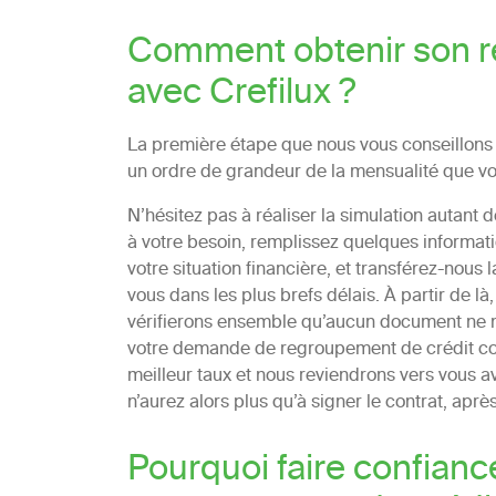
Comment obtenir son r
avec Crefilux ?
La première étape que nous vous conseillons e
un ordre de grandeur de la mensualité que vou
N’hésitez pas à réaliser la simulation autant d
à votre besoin, remplissez quelques information
votre situation financière, et transférez-nous
vous dans les plus brefs délais. À partir de
vérifierons ensemble qu’aucun document ne 
votre demande de regroupement de crédit con
meilleur taux et nous reviendrons vers vous av
n’aurez alors plus qu’à signer le contrat, après 
Pourquoi faire confiance