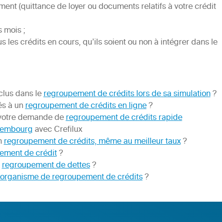
gement (quittance de loyer ou documents relatifs à votre crédit
s mois ;
 les crédits en cours, qu’ils soient ou non à intégrer dans le
nclus dans le
regroupement de crédits lors de sa simulation
?
iés à un
regroupement de crédits en ligne
?
 votre demande de
regroupement de crédits rapide
uxembourg
avec Crefilux
n
regroupement de crédits, même au meilleur taux
?
ment de crédit
?
n
regroupement de dettes
?
organisme de regroupement de crédits
?