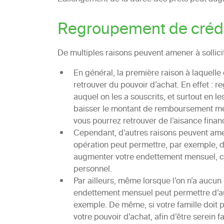
Regroupement de crédit
De multiples raisons peuvent amener à sollic
En général, la première raison à laquelle 
retrouver du pouvoir d’achat. En effet : r
auquel on les a souscrits, et surtout en l
baisser le montant de remboursement mens
vous pourrez retrouver de l’aisance finan
Cependant, d’autres raisons peuvent am
opération peut permettre, par exemple, de
augmenter votre endettement mensuel, co
personnel.
Par ailleurs, même lorsque l’on n’a aucu
endettement mensuel peut permettre d’au
exemple. De même, si votre famille doit 
votre pouvoir d’achat, afin d’être serei