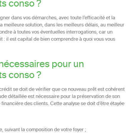
ts conso ?
ner dans vos démarches, avec toute l’efficacité et la
 meilleure solution, dans les meilleurs délais, au meilleur
ondre à toutes vos éventuelles interrogations, car un
t : il est capital de bien comprendre à quoi vous vous
nécessaires pour un
ts conso ?
rédit se doit de vérifier que ce nouveau prêt est cohérent
tude détaillée est nécessaire pour la préservation de son
é financière des clients. Cette analyse se doit d’être étayée
e, suivant la composition de votre foyer ;