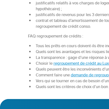
justificatifs relatifs à vos charges de lo
hypothécaire) ;
justificatifs de revenus pour les 3 dernier
contrat et tableau d’amortissement de tous
regroupement de crédit conso.
FAQ regroupement de crédits :
Tous les prêts en cours doivent-ils être i
Quels sont les avantages et les risques l
La transparence : gage d’une réponse à
Choisir le
regroupement de crédit au L
Quels peuvent être les inconvénients d’u
Comment faire une
demande de regroupe
Vers qui se tourner en cas de besoin d’u
Quels sont les critères de choix d’un bon