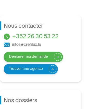
Nous contacter
+352 26 30 53 22
infos@crefilux.lu
Démarrer ma demande
Trouver une agence
Nos dossiers