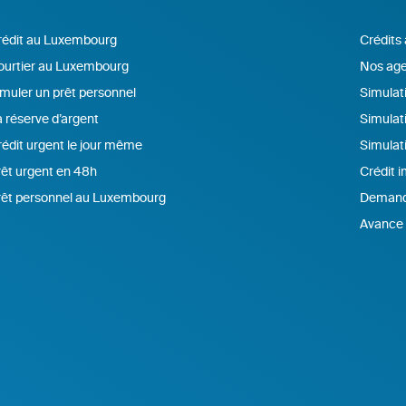
rédit au Luxembourg
Crédits
ourtier au Luxembourg
Nos age
muler un prêt personnel
Simulati
 réserve d’argent
Simulat
édit urgent le jour même
Simulat
êt urgent en 48h
Crédit 
rêt personnel au Luxembourg
Demande
Avance 