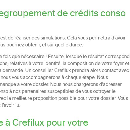
egroupement de crédits conso
st de réaliser des simulations. Cela vous permettra d’avoir
s pourriez obtenir, et sur quelle durée.
e fois que nécessaire ! Ensuite, lorsque le résultat correspond
s, relatives à votre identité, la composition de votre foyer et
 la demande. Un conseiller Crefilux prendra alors contact avec
 là, nous vous accompagnerons à chaque étape. Nous
manque à votre dossier. Nous nous chargerons d’adresser
so à nos partenaires susceptibles de vous octroyer le
ec la meilleure proposition possible pour votre dossier. Vous
l’avoir lu.
 à Crefilux pour votre