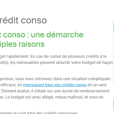
édit conso
t conso : une démarche
iples raisons
dget rapidement. En cas de cumul de plusieurs crédits à la
its), les mensualités peuvent alourdir votre budget de façon
mprévus, vous vous retrouvez dans une situation compliquée.
 efficace, en
regroupant tous vos crédits conso
en un seul
. Dûment évalué, il s’étale sur une durée de remboursement
. Le budget est ainsi allégé, mieux maîtrisé, et vous ne
enter le coût total des crédits regroupés.