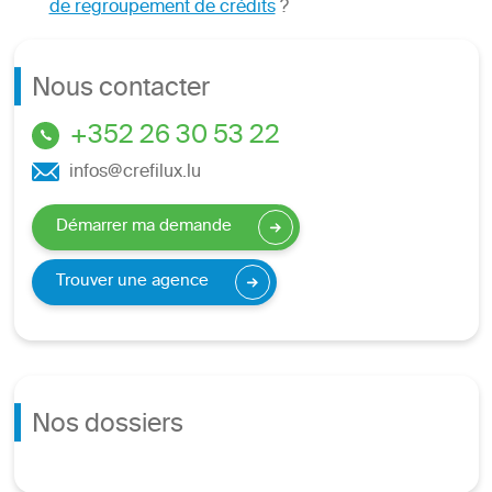
de regroupement de crédits
?
Nous contacter
+352 26 30 53 22
infos@crefilux.lu
Démarrer ma demande
Trouver une agence
Nos dossiers