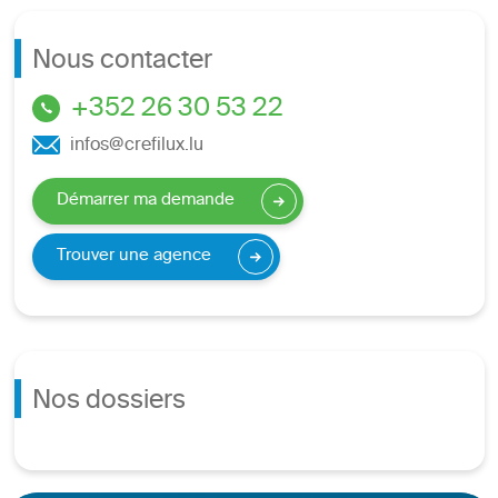
Nous contacter
+352 26 30 53 22
infos@crefilux.lu
Démarrer ma demande
Trouver une agence
Nos dossiers