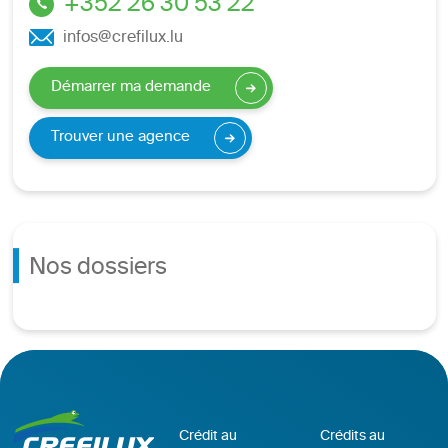
+352 26 30 53 22
infos@crefilux.lu
Démarrer ma demande
Trouver une agence
Nos dossiers
Crédit au
Crédits au