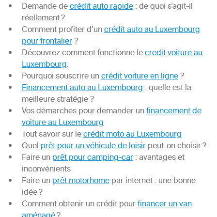
Demande de
crédit auto rapide
: de quoi s’agit-il
réellement ?
Comment profiter d’un
crédit auto au Luxembourg
pour frontalier
?
Découvrez comment fonctionne le
credit voiture au
Luxembourg
.
Pourquoi souscrire un
crédit voiture en ligne
?
Financement auto au Luxembourg
: quelle est la
meilleure stratégie ?
Vos démarches pour demander un
financement de
voiture au Luxembourg
Tout savoir sur le
crédit moto au Luxembourg
Quel
prêt pour un véhicule de loisir
peut-on choisir ?
Faire un
prêt pour camping-car
: avantages et
inconvénients
Faire un
prêt motorhome
par internet : une bonne
idée ?
Comment obtenir un crédit pour
financer un van
aménagé
?