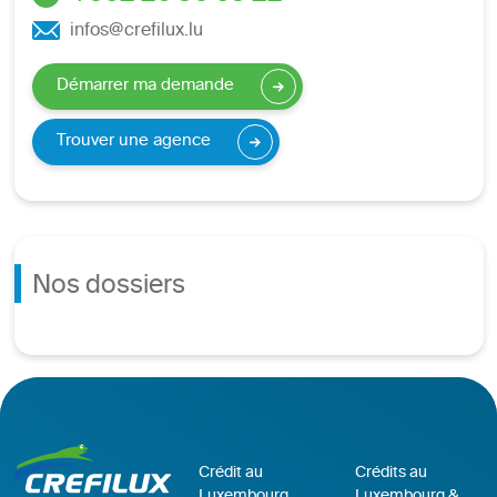
infos@crefilux.lu
Démarrer ma demande
Trouver une agence
Nos dossiers
Crédit au
Crédits au
Luxembourg
Luxembourg &