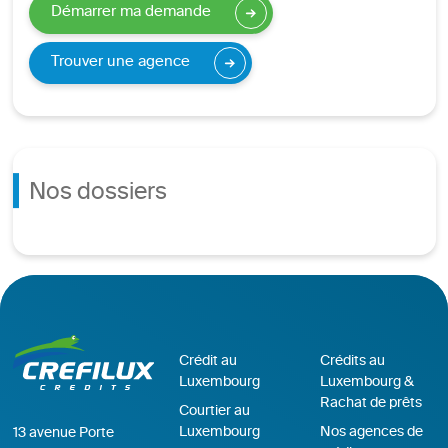
Démarrer ma demande
Trouver une agence
Nos dossiers
Crédit au
Crédits au
Luxembourg
Luxembourg &
Rachat de prêts
Courtier au
Luxembourg
Nos agences de
13 avenue Porte