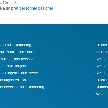
 Crefilux
re à un
pret personnel pas cher
?
rédit au Luxembourg
Crédits
ourtier au Luxembourg
Nos age
muler un prêt personnel
Simulati
 réserve d’argent
Simulat
édit urgent le jour même
Simulat
êt urgent en 48h
Crédit 
rêt personnel au Luxembourg
Demande
Avance 