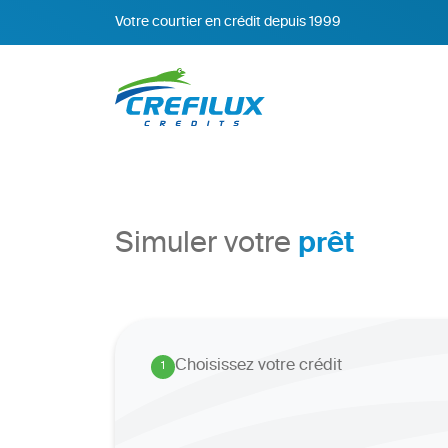
Votre courtier en crédit depuis 1999
prêt
Simuler votre
Choisissez votre crédit
1
.