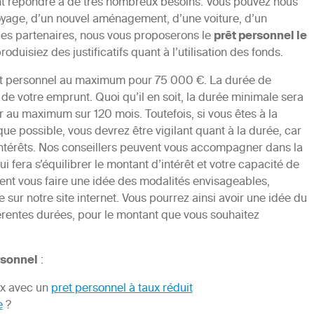
nt répondre à de très nombreux besoins. Vous pouvez nous
 voyage, d’un nouvel aménagement, d’une voiture, d’un
es partenaires, nous vous proposerons le
prêt personnel le
oduisiez des justificatifs quant à l’utilisation des fonds.
rêt personnel au maximum pour 75 000 €. La durée de
 votre emprunt. Quoi qu’il en soit, la durée minimale sera
 au maximum sur 120 mois. Toutefois, si vous êtes à la
e possible, vous devrez être vigilant quant à la durée, car
’intérêts. Nos conseillers peuvent vous accompagner dans la
era s’équilibrer le montant d’intérêt et votre capacité de
nt vous faire une idée des modalités envisageables,
e sur notre site internet. Vous pourrez ainsi avoir une idée du
érentes durées, pour le montant que vous souhaitez
rsonnel
:
ix avec un
pret personnel à taux réduit
e
?