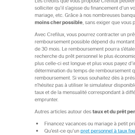
Les crédits que vous propose Crefilux peuve
solliciter qu’il s’agisse du financement d’un
mariage, etc. Grâce à nos nombreuses banqu
moins cher possible
, sans exiger que vous pr
Avec Crefilux, vous pourrez contracter un p
remboursement possible dépend du montant de
de 30 mois. Le remboursement pourra s’étaler
recherche du prêt personnel le plus économiqu
plus celle-ci est longue et plus vous payez d
détermination du temps de remboursement qui f
remboursement. Si vous souhaitez dès à prése
n’hésitez pas à utiliser le simulateur disponibl
taux et de la mensualité correspondant à diff
emprunter.
Autres articles autour des
taux et du prêt pe
Financez vacances ou mariage à petit pr
Qu’est-ce qu’un
pret personnel à taux fix