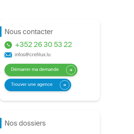
Nous contacter
+352 26 30 53 22
infos@crefilux.lu
Démarrer ma demande
Trouver une agence
Nos dossiers