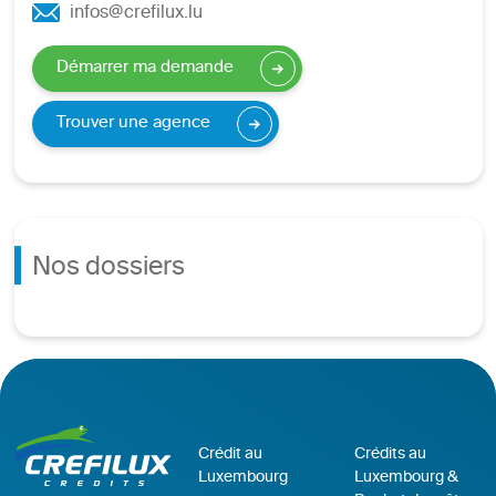
infos@crefilux.lu
Démarrer ma demande
Trouver une agence
Nos dossiers
Crédit au
Crédits au
Luxembourg
Luxembourg &