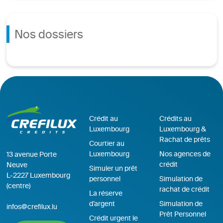
Nos dossiers
Crédit au
Crédits au
Luxembourg
Luxembourg &
Rachat de prêts
Courtier au
Luxembourg
Nos agences de
13 avenue Porte
crédit
Neuve
Simuler un prêt
L-2227 Luxembourg
personnel
Simulation de
(centre)
rachat de crédit
La réserve
d’argent
Simulation de
infos@crefilux.lu
Prêt Personnel
Crédit urgent le