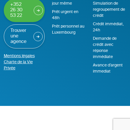
jour même
Simulation de
+352
regroupement de
26 30
Prêt urgent en
53 22
crédit
48h
Crédit immédiat,
Prêt personnel au
24h
Trouver
Luxembourg
une
Demande de
agence
crédit avec
réponse
Mentions légales
immédiate
Charte de la Vie
Avance d’argent
Privée
immediat