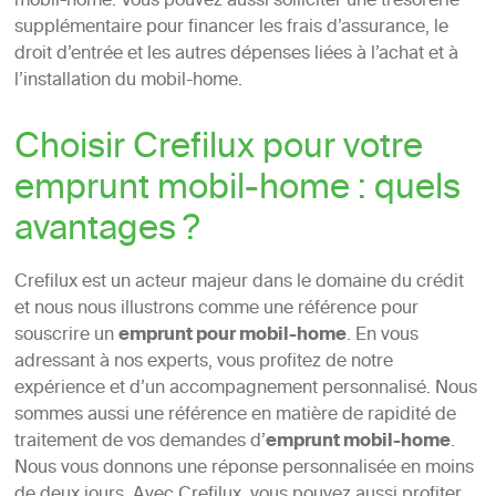
mobil-home. Vous pouvez aussi solliciter une trésorerie
supplémentaire pour financer les frais d’assurance, le
droit d’entrée et les autres dépenses liées à l’achat et à
l’installation du mobil-home.
Choisir Crefilux pour votre
emprunt mobil-home : quels
avantages ?
Crefilux est un acteur majeur dans le domaine du crédit
et nous nous illustrons comme une référence pour
souscrire un
emprunt pour mobil-home
. En vous
adressant à nos experts, vous profitez de notre
expérience et d’un accompagnement personnalisé. Nous
sommes aussi une référence en matière de rapidité de
traitement de vos demandes d’
emprunt mobil-home
.
Nous vous donnons une réponse personnalisée en moins
de deux jours. Avec Crefilux, vous pouvez aussi profiter