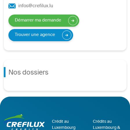
infos@crefilux.lu
Démarrer ma demande
Trouver une agence
Nos dossiers
Crédit au
Crédits au
Luxembourg
Luxembourg &