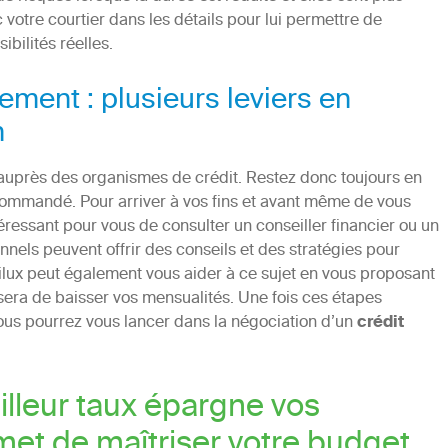
 votre courtier dans les détails pour lui permettre de
bilités réelles.
ement : plusieurs leviers en
n
 auprès des organismes de crédit. Restez donc toujours en
mmandé. Pour arriver à vos fins et avant même de vous
téressant pour vous de consulter un conseiller financier ou un
nnels peuvent offrir des conseils et des stratégies pour
filux peut également vous aider à ce sujet en vous proposant
sera de baisser vos mensualités. Une fois ces étapes
vous pourrez vous lancer dans la négociation d’un
crédit
illeur taux épargne vos
et de maîtriser votre budget