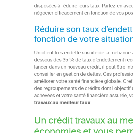
disposées à réduire leurs taux. Parlez-en avec
négocier efficacement en fonction de vos possi
Réduire son taux d’endett
fonction de votre situatio
Un client très endetté suscite de la méfiance
dessous des 35 % de taux d’endettement reco
lancer dans un nouveau crédit, il peut être in
conseiller en gestion de dettes. Ces professio
améliorer votre santé financière globale. Cre
des regroupements de crédits dont l’objectif 
achevées et votre santé financière assurée, 
travaux au meilleur taux
.
Un crédit travaux au me
économies et vous perm