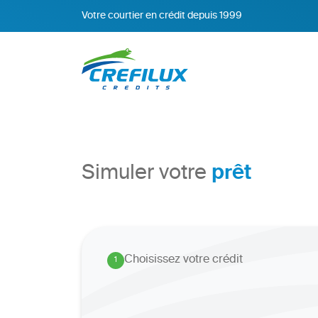
Votre courtier en crédit depuis 1999
prêt
Simuler votre
Choisissez votre crédit
1
.