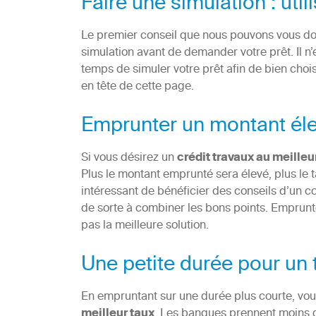
Faire une simulation : uti
Le premier conseil que nous pouvons vous donn
simulation avant de demander votre prêt. Il n’
temps de simuler votre prêt afin de bien choi
en tête de cette page.
Emprunter un montant éle
Si vous désirez un
crédit travaux au meilleu
Plus le montant emprunté sera élevé, plus le ta
intéressant de bénéficier des conseils d’un co
de sorte à combiner les bons points. Emprunte
pas la meilleure solution.
Une petite durée pour un
En empruntant sur une durée plus courte, vou
meilleur taux
. Les banques prennent moins de