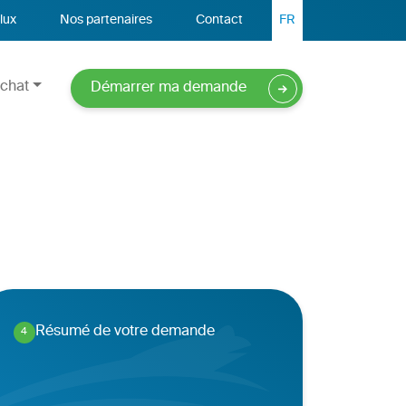
lux
Nos partenaires
Contact
FR
chat
Démarrer ma demande
Résumé de votre demande
4
.