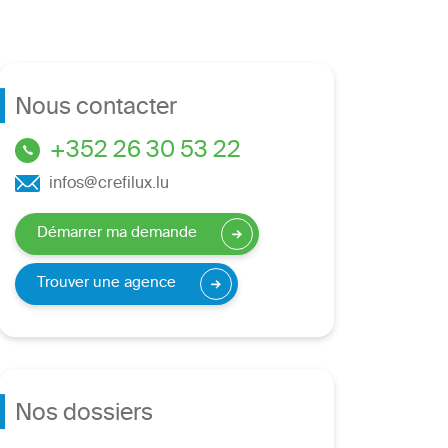
Nous contacter
+352 26 30 53 22
infos@crefilux.lu
Démarrer ma demande
Trouver une agence
Nos dossiers