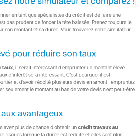
lisez notre simulateur et comparez !
er en tant que spécialistes du crédit est de faire une
est pas prudent de foncer la tête baissée. Prenez toujours le
sir son montant et sa durée. Vous trouverez notre simulateur
vé pour réduire son taux
r taux
, il serait intéressant d’emprunter un montant élevé.
ux d’intérêt sera intéressant. C’est pourquoi il est
urtier et d’avoir récolté plusieurs devis en amont : empruntez
r seulement le montant au bas de votre devis n’est peut-être
 taux avantageux
s avez plus de chance d’obtenir un
crédit travaux au
 risques lorsque la durée est réduite et elles sont plus