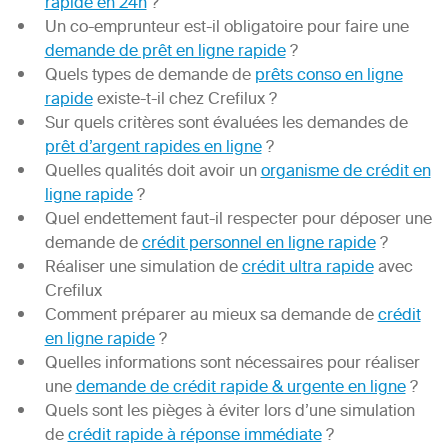
rapide en 24h
?
Un co-emprunteur est-il obligatoire pour faire une
demande de prêt en ligne rapide
?
Quels types de demande de
prêts conso en ligne
rapide
existe-t-il chez Crefilux ?
Sur quels critères sont évaluées les demandes de
prêt d’argent rapides en ligne
?
Quelles qualités doit avoir un
organisme de crédit en
ligne rapide
?
Quel endettement faut-il respecter pour déposer une
demande de
crédit personnel en ligne rapide
?
Réaliser une simulation de
crédit ultra rapide
avec
Crefilux
Comment préparer au mieux sa demande de
crédit
en ligne rapide
?
Quelles informations sont nécessaires pour réaliser
une
demande de crédit rapide & urgente en ligne
?
Quels sont les pièges à éviter lors d’une simulation
de
crédit rapide à réponse immédiate
?