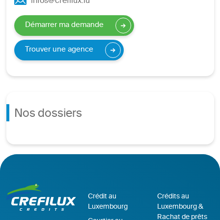
infos@crefilux.lu
Démarrer ma demande
Trouver une agence
Nos dossiers
Crédit au
Crédits au
Luxembourg
Luxembourg &
Rachat de prêts