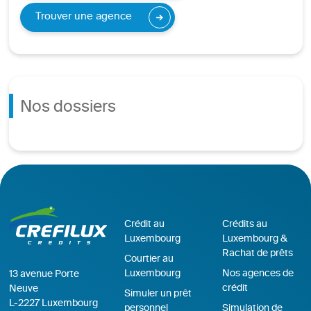
Trouver une agence
Nos dossiers
Crédit au
Crédits au
Luxembourg
Luxembourg &
Rachat de prêts
Courtier au
Luxembourg
Nos agences de
13 avenue Porte
crédit
Neuve
Simuler un prêt
L-2227 Luxembourg
personnel
Simulation de