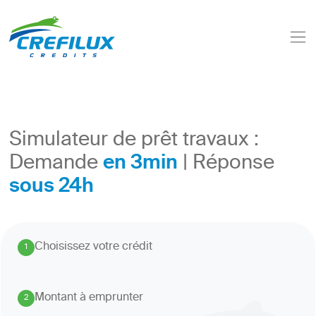
Simulateur de prêt travaux :
en 3min
Demande
| Réponse
sous 24h
Choisissez votre crédit
1
.
Montant à emprunter
2
.