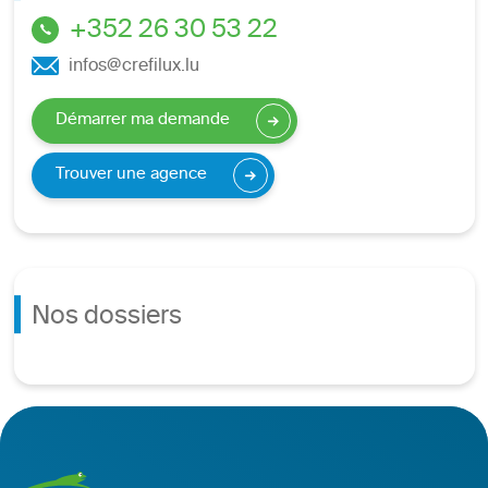
+352 26 30 53 22
infos@crefilux.lu
Démarrer ma demande
Trouver une agence
Nos dossiers