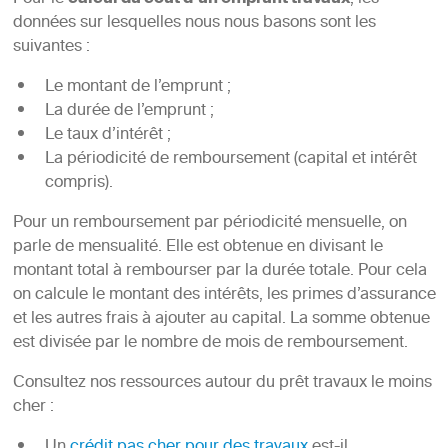
calcul du coût d’un emprunt travaux
données sur lesquelles nous nous basons sont les
suivantes :
Le montant de l’emprunt ;
La durée de l’emprunt ;
Le taux d’intérêt ;
La périodicité de remboursement (capital et intérêt
compris).
Pour un remboursement par périodicité mensuelle, on
parle de mensualité. Elle est obtenue en divisant le
montant total à rembourser par la durée totale. Pour cela
on calcule le montant des intérêts, les primes d’assurance
et les autres frais à ajouter au capital. La somme obtenue
est divisée par le nombre de mois de remboursement.
Consultez nos ressources autour du prêt travaux le moins
cher :
Un
crédit pas cher pour des travaux
est-il