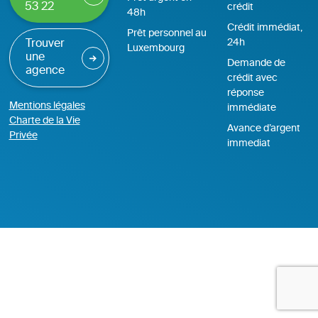
53 22
crédit
48h
Crédit immédiat,
Prêt personnel au
24h
Trouver
Luxembourg
une
Demande de
agence
crédit avec
réponse
Mentions légales
immédiate
Charte de la Vie
Avance d’argent
Privée
immediat