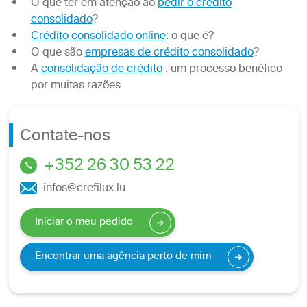
O que ter em atenção ao
pedir o crédito
consolidado
?
Crédito consolidado online
: o que é?
O que são
empresas de crédito consolidado
?
A
consolidação de crédito
: um processo benéfico
por muitas razões
Contate-nos
+352 26 30 53 22
infos@crefilux.lu
Iniciar o meu pedido
Encontrar uma agência perto de mim