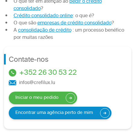
O que ter em atenção ao
pedir o crédito
consolidado
?
Crédito consolidado online
: o que é?
O que são
empresas de crédito consolidado
?
A
consolidação de crédito
: um processo benéfico
por muitas razões
Contate-nos
+352 26 30 53 22
infos@crefilux.lu
Iniciar o meu pedido
Encontrar uma agência perto de mim