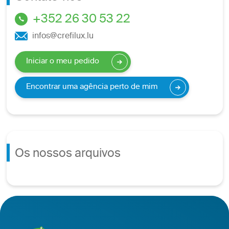
+352 26 30 53 22
infos@crefilux.lu
Iniciar o meu pedido
Encontrar uma agência perto de mim
Os nossos arquivos