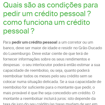
Quais são as condições para
pedir um crédito pessoal ?
como funciona um crédito
pessoal ?
Para
pedir um crédito pessoal
a um corretor ou um
banco, deve ser maior de idade e residir no Grão-Ducado
do Luxemburgo. Deve estar ciente de que terá de
fornecer informações sobre os seus rendimentos e
despesas : o seu interlocutor poderá então estimar a sua
capacidade de reembolso, ou seja, quanto poderá
reembolsar todos os meses pelo seu crédito sem se
colocar numa situação delicada. Se a sua capacidade de
reembolso for suficiente para o montante que pedir, o
mais provável é que lhe seja concedido um crédito. O
montante a reembolsar incluirá juros: isto depende da
taxa de juro do seu crédito (as taxas mudam de vez em