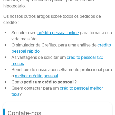
compra, é imprescindível passar por um crédito
hipotecário.
Os nossos outros artigos sobre todos os pedidos de
crédito :
Solicite o seu
crédito pessoal online
para tornar a sua
vida mais fácil.
O simulador da Crefilux, para uma análise de
crédito
pessoal rápido
.
As vantagens de solicitar um
crédito pessoal 120
meses
Beneficie do nosso aconselhamento profissional para
o
melhor crédito pessoal
Como
pedir um crédito pessoal
?
Quem contactar para um
crédito pessoal melhor
taxa
?
Contate-nos