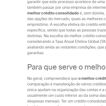
garantir que este processo acontece de uma 
também passar por uma empresa de intermedi
melhor crédito consolidado
é, sem dúvida,
das opções do mercado, quais as melhores c
empréstimo. A escolha efetiva do crédito ent
específica, sendo que todas as pessoas traze
distintas. Na escolha do melhor crédito cons
considerando a Taxa Anual Efetiva Global (TA
avaliando ainda as restantes condições, que 
garantias.
Para que serve o melho
No geral, compreenderá que
o melhor crédi
comparação à manutenção de vários créditos
única ajudam na organização das contas e a 
usualmente um custo inferior ao da soma das
despesas mensais. Ter um crédito consolida