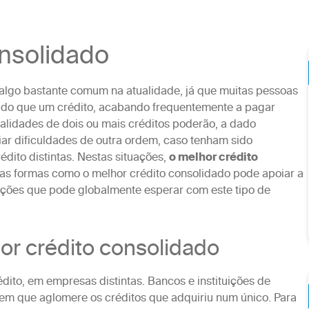
nsolidado
algo bastante comum na atualidade, já que muitas pessoas
s do que um crédito, acabando frequentemente a pagar
lidades de dois ou mais créditos poderão, a dado
iar dificuldades de outra ordem, caso tenham sido
édito distintas. Nestas situações,
o melhor crédito
as formas como o melhor crédito consolidado pode apoiar a
ições que pode globalmente esperar com este tipo de
r crédito consolidado
dito, em empresas distintas. Bancos e instituições de
tem que aglomere os créditos que adquiriu num único. Para