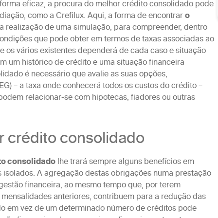
forma eficaz, a procura do melhor crédito consolidado pode
ação, como a Crefilux. Aqui, a forma de encontrar
o
 a realização de uma simulação, para compreender, dentro
ondições que pode obter em termos de taxas associadas ao
re os vários existentes dependerá de cada caso e situação
m um histórico de crédito e uma situação financeira
olidado é necessário que avalie as suas opções,
EG) – a taxa onde conhecerá todos os custos do crédito –
podem relacionar-se com hipotecas, fiadores ou outras
r crédito consolidado
to consolidado
lhe trará sempre alguns benefícios em
 isolados. A agregação destas obrigações numa prestação
gestão financeira, ao mesmo tempo que, por terem
 mensalidades anteriores, contribuem para a redução das
do em vez de um determinado número de créditos pode