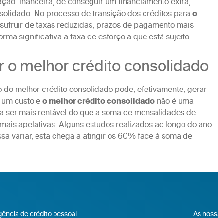
ção financeira, de conseguir um financiamento extra,
olidado. No processo de transição dos créditos para
o
sufruir de taxas reduzidas, prazos de pagamento mais
rma significativa a taxa de esforço a que está sujeito.
 o melhor crédito consolidado
o do melhor crédito consolidado pode, efetivamente, gerar
 um custo e
o melhor crédito consolidado
não é uma
e a ser mais rentável do que a soma de mensalidades de
 mais apelativas. Alguns estudos realizados ao longo do ano
 variar, esta chega a atingir os 60% face à soma de
ência de crédito pessoal
As noss