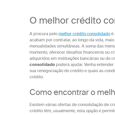
O melhor crédito co
A procura pelo
melhor crédito consolidado
é 
acabam por contratar, ao longo da vida, mai
mensalidades simultâneas. A soma das mensa
momento, oferecer desafios financeiros ou cr
adquiridos em instituições bancárias ou de cr
consolidado
poderá ajudar. Venha entender 
sua renegociação do crédito e quais as cond
crédito.
Como encontrar o melho
Existem várias ofertas de consolidação de cré
crédito têm, usualmente, esta opção e permi