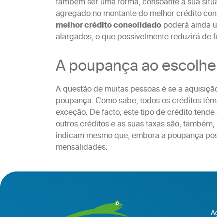
também ser uma forma, consoante a sua situa
agregado no montante do melhor crédito cons
melhor crédito consolidado
poderá ainda u
alargados, o que possivelmente reduzirá de fo
A poupança ao escolher
A questão de muitas pessoas é se a aquisiçã
poupança. Como sabe, todos os créditos têm
exceção. De facto, este tipo de crédito tend
outros créditos e as suas taxas são, também,
indicam mesmo que, embora a poupança possa
mensalidades.
Ag