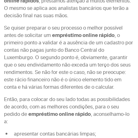
online rápidos
, prestamos atenção a muitos elementos.
O mesmo se aplica aos analistas bancários que terão a
decisão final nas suas mãos.
Se quiser preparar o seu processo o melhor possível
antes de solicitar um
empréstimo online rápido
, o
primeiro ponto a validar é a ausência de um cadastro por
contas não pagas junto do Banco Central do
Luxemburgo. O segundo ponto é, obviamente, garantir
que o seu endividamento não exceda um terço dos seus
rendimentos. Se não for este o caso, não se preocupe:
este rácio financeiro não é o único elemento tido em
conta e há várias formas diferentes de o calcular.
Então, para colocar do seu lado todas as possibilidades
de acordo, com as melhores condições, para o seu
pedido de
empréstimo online rápido
, aconselhamo-lo
a:
apresentar contas bancárias limpas;