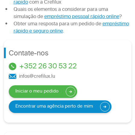
rapido
com a Crefilux
Quais os elementos a considerar para uma
simulação de
empréstimo pessoal rápido online
?
Obter uma resposta para um pedido de
empréstimo
rápido e seguro online
.
Contate-nos
+352 26 30 53 22
infos@crefilux.lu
Iniciar o meu pedido
Encontrar uma agência perto de mim