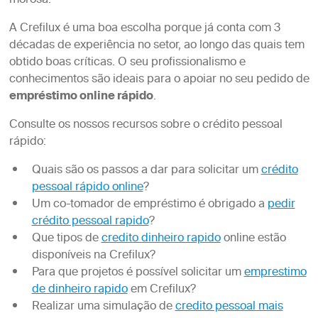
morosa.
A Crefilux é uma boa escolha porque já conta com 3
décadas de experiência no setor, ao longo das quais tem
obtido boas críticas. O seu profissionalismo e
conhecimentos são ideais para o apoiar no seu pedido de
empréstimo online rápido
.
Consulte os nossos recursos sobre o crédito pessoal
rápido:
Quais são os passos a dar para solicitar um
crédito
pessoal rápido online
?
Um co-tomador de empréstimo é obrigado a
pedir
crédito pessoal rapido
?
Que tipos de
credito dinheiro rapido
online estão
disponíveis na Crefilux?
Para que projetos é possível solicitar um
emprestimo
de dinheiro rapido
em Crefilux?
Realizar uma simulação de
credito pessoal mais