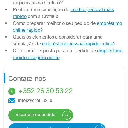
disponíveis na Crefilux?
Realizar uma simulação de
credito pessoal mais
rapido
com a Crefilux
Como preparar melhor o seu pedido de
empréstimo
online rápido
?
Quais os elementos a considerar para uma
simulação de
empréstimo pessoal rápido online
?
Obter uma resposta para um pedido de
empréstimo
rápido e seguro online
.
Contate-nos
+352 26 30 53 22
infos@crefilux.lu
Iniciar o meu pedido