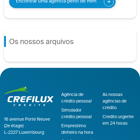
Encontrar uma agência perto de mim
Os nossos arquivos
Agência de
As nossas
crédito pessoal
agências de
crédito
Simulador
crédito pessoal
Credito urgente
16 avenue Porte Neuve
em 24 horas
(2e étage)
Emprestimo
L-2227 Luxembourg
dinheiro na hora