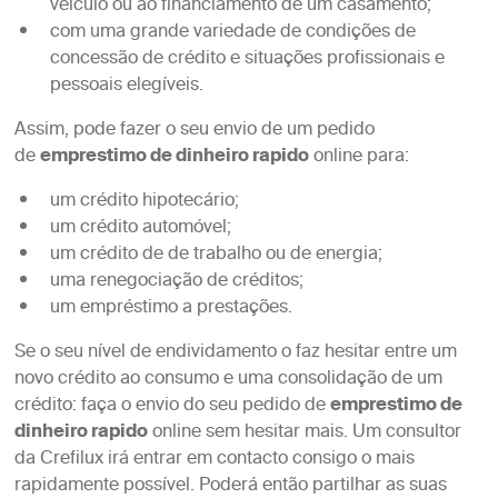
veículo ou ao financiamento de um casamento;
com uma grande variedade de condições de
concessão de crédito e situações profissionais e
pessoais elegíveis.
Assim, pode fazer o seu envio de um pedido
de
emprestimo de dinheiro rapido
online para:
um crédito hipotecário;
um crédito automóvel;
um crédito de de trabalho ou de energia;
uma renegociação de créditos;
um empréstimo a prestações.
Se o seu nível de endividamento o faz hesitar entre um
novo crédito ao consumo e uma consolidação de um
crédito: faça o envio do seu pedido de
emprestimo de
dinheiro rapido
online sem hesitar mais. Um consultor
da Crefilux irá entrar em contacto consigo o mais
rapidamente possível. Poderá então partilhar as suas