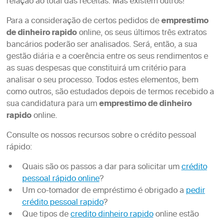
relação ao total das receitas. Mas existem outros!
Para a consideração de certos pedidos de
emprestimo
de dinheiro rapido
online, os seus últimos três extratos
bancários poderão ser analisados. Será, então, a sua
gestão diária e a coerência entre os seus rendimentos e
as suas despesas que constituirá um critério para
analisar o seu processo. Todos estes elementos, bem
como outros, são estudados depois de termos recebido a
sua candidatura para um
emprestimo de dinheiro
rapido
online.
Consulte os nossos recursos sobre o crédito pessoal
rápido:
Quais são os passos a dar para solicitar um
crédito
pessoal rápido online
?
Um co-tomador de empréstimo é obrigado a
pedir
crédito pessoal rapido
?
Que tipos de
credito dinheiro rapido
online estão